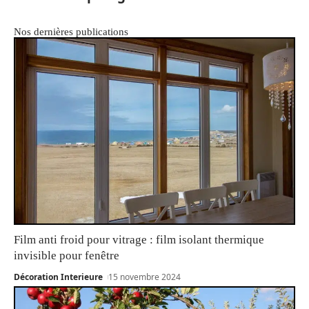
Nos dernières publications
Film anti froid pour vitrage : film isolant thermique
invisible pour fenêtre
Décoration Interieure
15 novembre 2024