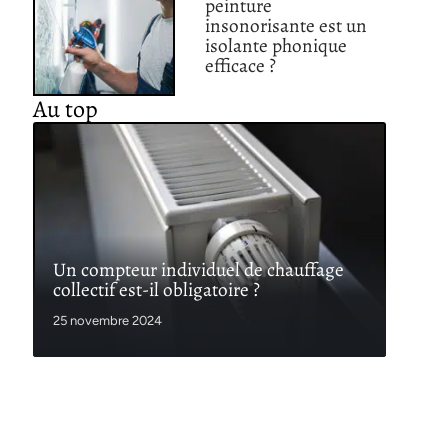
peinture
insonorisante est un
isolante phonique
efficace ?
Au top
Un compteur individuel de chauffage
collectif est-il obligatoire ?
25 novembre 2024