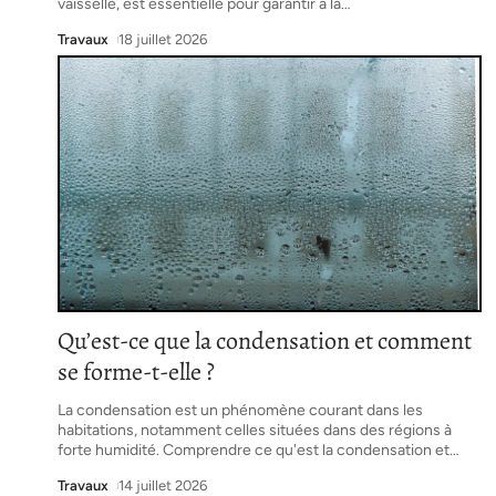
vaisselle, est essentielle pour garantir à la
…
Travaux
18 juillet 2026
Qu’est-ce que la condensation et comment
se forme-t-elle ?
La condensation est un phénomène courant dans les
habitations, notamment celles situées dans des régions à
forte humidité. Comprendre ce qu'est la condensation et
…
Travaux
14 juillet 2026