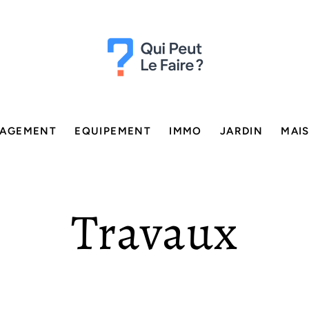
AGEMENT
EQUIPEMENT
IMMO
JARDIN
MAI
Travaux