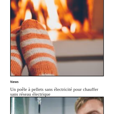
News
Un poêle à pellets sans électricité pour chauffer
sans réseau électrique