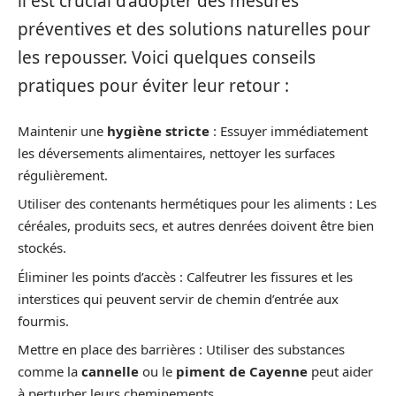
il est crucial d’adopter des mesures
préventives et des solutions naturelles pour
les repousser. Voici quelques conseils
pratiques pour éviter leur retour :
Maintenir une
hygiène stricte
: Essuyer immédiatement
les déversements alimentaires, nettoyer les surfaces
régulièrement.
Utiliser des contenants hermétiques pour les aliments : Les
céréales, produits secs, et autres denrées doivent être bien
stockés.
Éliminer les points d’accès : Calfeutrer les fissures et les
interstices qui peuvent servir de chemin d’entrée aux
fourmis.
Mettre en place des barrières : Utiliser des substances
comme la
cannelle
ou le
piment de Cayenne
peut aider
à perturber leurs cheminements.