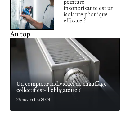
peinture
insonorisante est un
isolante phonique
efficace ?
Au top
Un compteur individuel de chauffage
collectif est-il obligatoire ?
25 novembre 2024