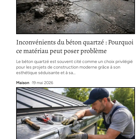
Inconvénients du béton quartzé : Pourquoi
ce matériau peut poser problème
Le béton quartzé est souvent cité comme un choix privilégié
pour les projets de construction moderne grâce à son
esthétique séduisante et à sa
…
Maison
19 mai 2026