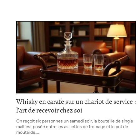
Whisky en carafe sur un chariot de service :
l’art de recevoir chez soi
On reçoit six personnes un samedi soir, la bouteille de single
malt est posée entre les assiettes de fromage et le pot de
moutarde.
…