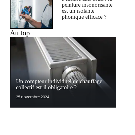
peinture insonorisante
est un isolante
phonique efficace ?
Au top
Un compteur individuel de chauffage
collectif est-il obligatoire ?
25 novembre 2024