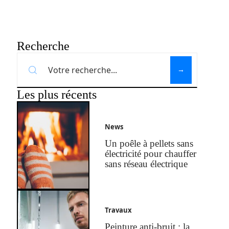
Recherche
Les plus récents
News
Un poêle à pellets sans
électricité pour chauffer
sans réseau électrique
Travaux
Peinture anti-bruit : la