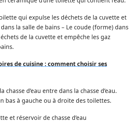
 en céramique d’une toilette qui contient l’eau.
ilette qui expulse les déchets de la cuvette et
ans la salle de bains – Le coude (forme) dans
 déchets de la cuvette et empêche les gaz
ains.
ires de cuisine : comment choisir ses
e la chasse d’eau entre dans la chasse d’eau.
en bas à gauche ou à droite des toilettes.
te et réservoir de chasse d’eau