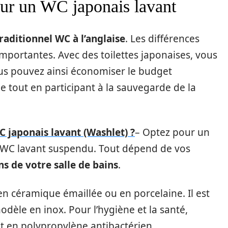
ur un WC japonais lavant
raditionnel WC à l’anglaise
. Les différences
mportantes. Avec des toilettes japonaises, vous
ous pouvez ainsi économiser le budget
 tout en participant à la sauvegarde de la
 japonais lavant (Washlet) ?
– Optez pour un
WC lavant suspendu. Tout dépend de vos
s de votre salle de bains
.
n céramique émaillée ou en porcelaine. Il est
dèle en inox. Pour l’hygiène et la santé,
t en polypropylène antibactérien.