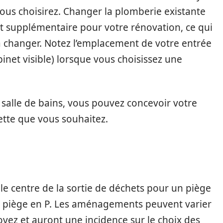
e vous choisirez. Changer la plomberie existante
oût supplémentaire pour votre rénovation, ce qui
 la changer. Notez l’emplacement de votre entrée
inet visible) lorsque vous choisissez une
 salle de bains, vous pouvez concevoir votre
ette que vous souhaitez.
 le centre de la sortie de déchets pour un piège
 un piège en P. Les aménagements peuvent varier
ovez et auront une incidence sur le choix des