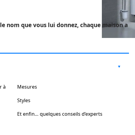
it le nom que vous lui donnez, chaque maison a
r à
Mesures
Styles
Et enfin… quelques conseils d’experts