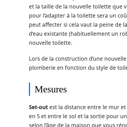
et la taille de la nouvelle toilette qu
pour l’adapter à la toilette sera un c
peut affecter si cela vaut la peine de
d’eau existante (habituellement un rob
nouvelle toilette.
Lors de la construction d’une nouvelle
plomberie en fonction du style de toil
Mesures
Set-out
est la distance entre le mur et
en S et entre le sol et la sortie pour
selon l’âge de la maison que vous rén