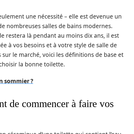
seulement une nécessité – elle est devenue un
de nombreuses salles de bains modernes.
e restera là pendant au moins dix ans, il est
e à vos besoins et à votre style de salle de
ur le marché, voici les définitions de base et
choisir la bonne toilette.
n sommier ?
nt de commencer à faire vos