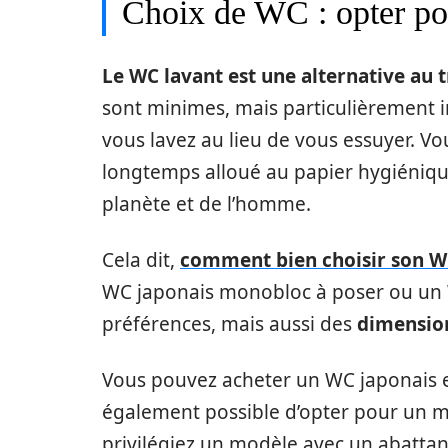
Choix de WC : opter po
Le WC lavant est une alternative au t
sont minimes, mais particulièrement i
vous lavez au lieu de vous essuyer. V
longtemps alloué au papier hygiénique
planète et de l’homme.
Cela dit,
comment bien choisir son WC
WC japonais monobloc à poser ou un 
préférences, mais aussi des
dimension
Vous pouvez acheter un WC japonais e
également possible d’opter pour un mo
privilégiez un modèle avec un abattan