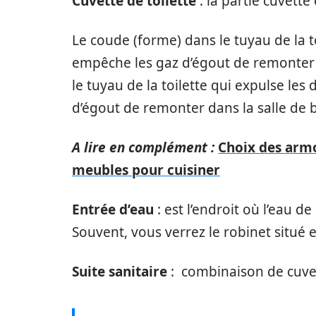
Cuvette de toilette
: la partie cuvette
Le coude (forme) dans le tuyau de la to
empêche les gaz d’égout de remonter d
le tuyau de la toilette qui expulse les
d’égout de remonter dans la salle de b
A lire en complément :
Choix des armo
meubles pour cuisiner
Entrée d’eau
: est l’endroit où l’eau d
Souvent, vous verrez le robinet situé 
Suite sanitaire
: combinaison de cuvet