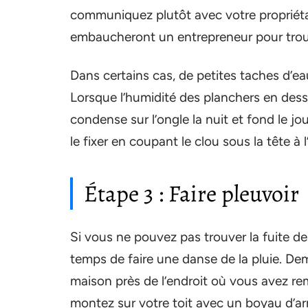
communiquez plutôt avec votre propriétair
embaucheront un entrepreneur pour trouver
Dans certains cas, de petites taches d’e
Lorsque l’humidité des planchers en dessous
condense sur l’ongle la nuit et fond le j
le fixer en coupant le clou sous la tête à 
Étape 3 : Faire pleuvoir
Si vous ne pouvez pas trouver la fuite de 
temps de faire une danse de la pluie. Dema
maison près de l’endroit où vous avez rem
montez sur votre toit avec un boyau d’arr