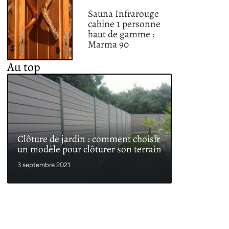
Sauna Infrarouge
cabine 1 personne
haut de gamme :
Marma 90
Au top
Clôture de jardin : comment choisir
un modèle pour clôturer son terrain
3 septembre 2021