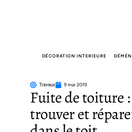
DÉCORATION INTERIEURE
DÉMÉN
Travaux
9 mai 2019
Fuite de toiture
trouver et répare
dans le toit