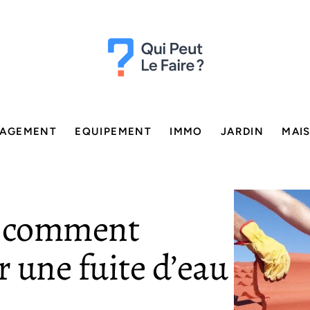
AGEMENT
EQUIPEMENT
IMMO
JARDIN
MAI
 : comment
r une fuite d’eau