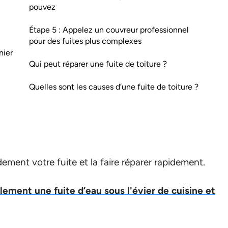
pouvez
Étape 5 : Appelez un couvreur professionnel
pour des fuites plus complexes
nier
Qui peut réparer une fuite de toiture ?
Quelles sont les causes d’une fuite de toiture ?
ement votre fuite et la faire réparer rapidement.
lement une fuite d’eau sous l'évier de cuisine et