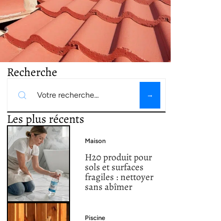
Recherche
Les plus récents
Maison
H20 produit pour
sols et surfaces
fragiles : nettoyer
sans abîmer
Piscine