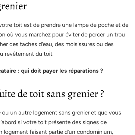
grenier
 votre toit est de prendre une lampe de poche et de
tion où vous marchez pour éviter de percer un trou
her des taches d’eau, des moisissures ou des
u revêtement du toit.
ataire : qui doit payer les réparations ?
te de toit sans grenier ?
 ou un autre logement sans grenier et que vous
 d’abord si votre toit présente des signes de
 logement faisant partie d’un condominium,