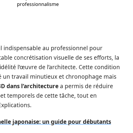
professionnalisme
il indispensable au professionnel pour
table concrétisation visuelle de ses efforts, la
élité l’œuvre de l’architecte. Cette condition
un travail minutieux et chronophage mais
3D dans l’architecture
a permis de réduire
et temporels de cette tâche, tout en
xplications.
nelle japonaise: un guide pour débutants