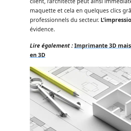
client, l’architecte peut ainsi imméd
maquette et cela en quelques clics gr
professionnels du secteur.
L’impressio
évidence.
Lire également :
Imprimante 3D mais
en 3D