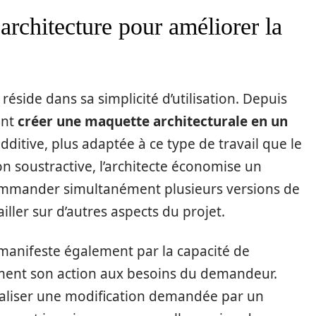
architecture pour améliorer la
éside dans sa simplicité d’utilisation. Depuis
ent
créer une maquette architecturale en un
additive, plus adaptée à ce type de travail que le
on soustractive, l’architecte économise un
mander simultanément plusieurs versions de
ller sur d’autres aspects du projet.
manifeste également par la capacité de
ement son action aux besoins du demandeur.
ualiser une modification demandée par un