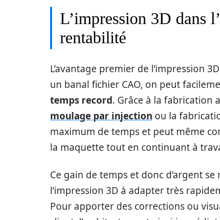
L’impression 3D dans l’
rentabilité
L’avantage premier de l’impression 3D r
un banal fichier CAO, on peut facilem
temps record
. Grâce à la fabrication 
moulage par injection
ou la fabricati
maximum de temps et peut même com
la maquette tout en continuant à travai
Ce gain de temps et donc d’argent se 
l’impression 3D à adapter très rapid
Pour apporter des corrections ou vis