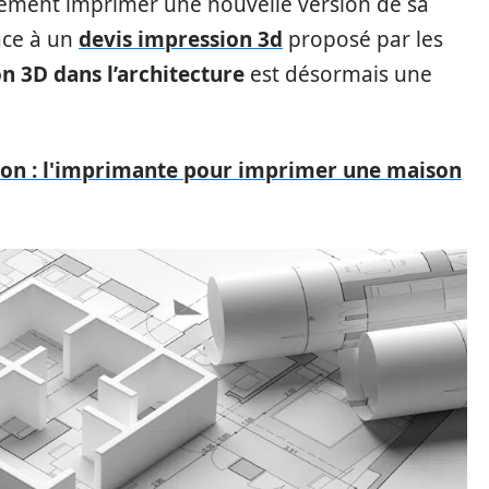
iatement imprimer une nouvelle version de sa
âce à un
devis impression 3d
proposé par les
n 3D dans l’architecture
est désormais une
on : l'imprimante pour imprimer une maison