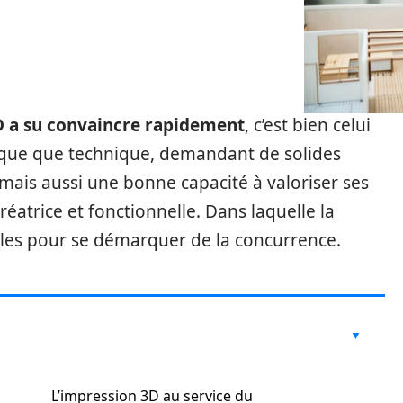
D a su convaincre rapidement
, c’est bien celui
stique que technique, demandant de solides
 mais aussi une bonne capacité à valoriser ses
 créatrice et fonctionnelle. Dans laquelle la
ielles pour se démarquer de la concurrence.
L’impression 3D au service du