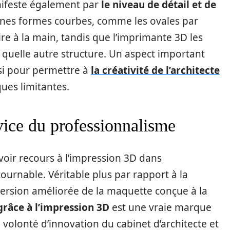
anifeste également par
le niveau de détail et de
aines formes courbes, comme les ovales par
ire à la main, tandis que l’imprimante 3D les
 quelle autre structure. Un aspect important
si pour permettre à
la créativité de l’architecte
ues limitantes.
vice du professionnalisme
voir recours à l’impression 3D dans
tournable. Véritable plus par rapport à la
 version améliorée de la maquette conçue à la
grâce à l’impression 3D
est une vraie marque
 volonté d’innovation du cabinet d’architecte et