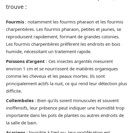
trouve :
Fourmis
: notamment les fourmis pharaon et les fourmis
charpentières. Les fourmis pharaon, petites et jaunes, se
reproduisent rapidement, formant de grandes colonies.
Les fourmis charpentières préfèrent les endroits en bois
humide, nécessitant un traitement rapide.
Poissons d’argent
: Ces insectes argentés mesurent
environ 1 cm et se nourrissent de matières organiques
comme les cheveux et les peaux mortes. Ils sont
principalement actifs la nuit, ce qui rend leur détection plus
difficile.
Collemboles
: Bien qu’ils soient minuscules et souvent
inoffensifs, leur présence peut indiquer une humidité trop
importante dans les pots de plantes ou autres endroits de
la salle de bain.
Acariens
: Invisible à l’œil nu, leur prolifération est