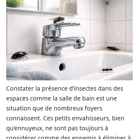
Constater la présence d’insectes dans des
espaces comme la salle de bain est une
situation que de nombreux foyers
connaissent. Ces petits envahisseurs, bien
qu’ennuyeux, ne sont pas toujours à
considérer comme des ennemis à éliminer à