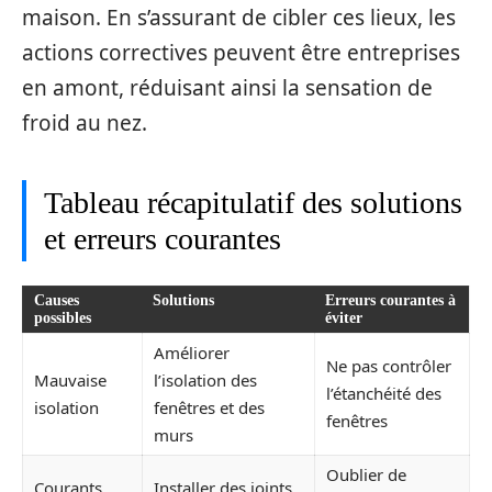
maison. En s’assurant de cibler ces lieux, les
actions correctives peuvent être entreprises
en amont, réduisant ainsi la sensation de
froid au nez.
Tableau récapitulatif des solutions
et erreurs courantes
Causes
Solutions
Erreurs courantes à
possibles
éviter
Améliorer
Ne pas contrôler
Mauvaise
l’isolation des
l’étanchéité des
isolation
fenêtres et des
fenêtres
murs
Oublier de
Courants
Installer des joints