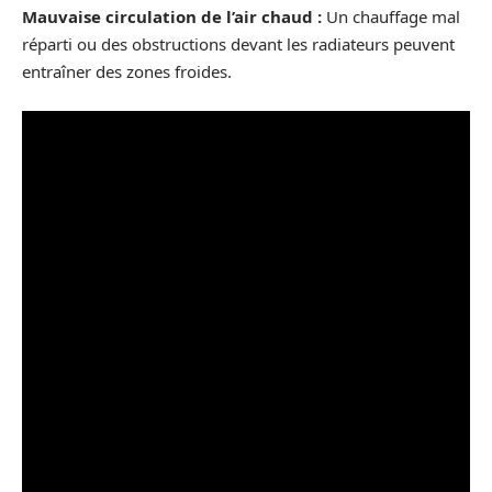
Mauvaise circulation de l’air chaud :
Un chauffage mal
réparti ou des obstructions devant les radiateurs peuvent
entraîner des zones froides.