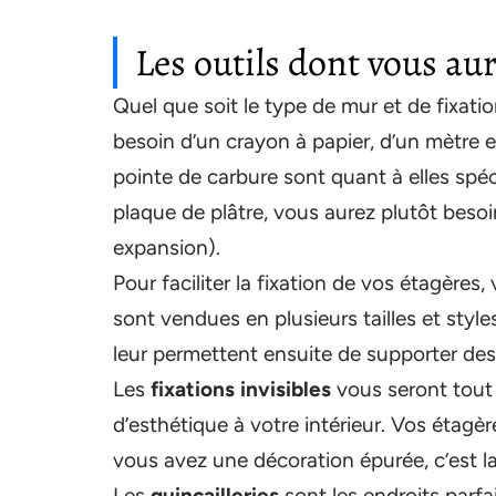
Les outils dont vous au
Quel que soit le type de mur et de fixat
besoin d’un crayon à papier, d’un mètre 
pointe de carbure sont quant à elles sp
plaque de plâtre, vous aurez plutôt besoi
expansion).
Pour faciliter la fixation de vos étagère
sont vendues en plusieurs tailles et styles
leur permettent ensuite de supporter des
Les
fixations invisibles
vous seront tout 
d’esthétique à votre intérieur. Vos étagè
vous avez une décoration épurée, c’est la
Les
quincailleries
sont les endroits parfa