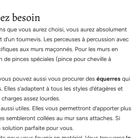
rez besoin
ions que vous aurez choisi, vous aurez absolument
et d’un tournevis. Les perceuses à percussion avec
écifiques aux murs maçonnés. Pour les murs en
n de pinces spéciales (pince pour cheville à
s, vous pouvez aussi vous procurer des
équerres
qui
. Elles s’adaptent à tous les styles d’étagères et
 charges assez lourdes.
aussi utiles. Elles vous permettront d’apporter plus
res sembleront collées au mur sans attaches. Si
 solution parfaite pour vous.
its pour vous fournir en matériel. Vous trouverez
le