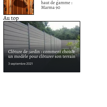
haut de gamme :
Marma 90
Au top
Clôture de jardin : comment choisir
un modèle pour clôturer son terrain
3 septembre 2021