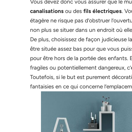
Vous devez donc vous assurer que le mur
canalisations
ou des
fils
électriques
. Vo
étagère ne risque pas d’obstruer l’ouvertu
non plus se situer dans un endroit où elle
De plus, choisissez de façon judicieuse l
être située assez bas pour que vous puissi
pour être hors de la portée des enfants. 
fragiles ou potentiellement dangereux, c’
Toutefois, si le but est purement décorat
fantaisies en ce qui concerne l’emplacem