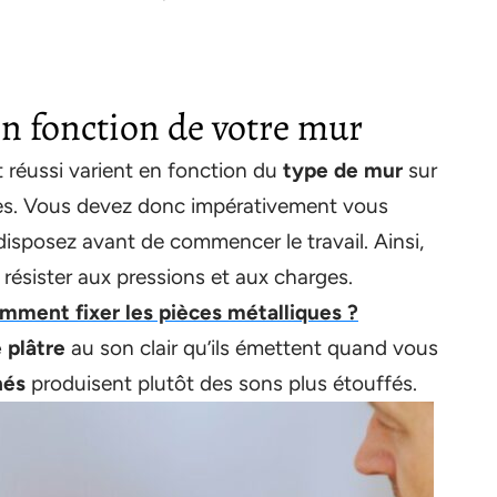
en fonction de votre mur
t réussi varient en fonction du
type de mur
sur
res. Vous devez donc impérativement vous
disposez avant de commencer le travail. Ainsi,
 résister aux pressions et aux charges.
mment fixer les pièces métalliques ?
 plâtre
au son clair qu’ils émettent quand vous
nés
produisent plutôt des sons plus étouffés.