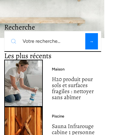
Recherche
Les plus récents
Maison
H20 produit pour
sols et surfaces
fragiles : nettoyer
sans abîmer
Piscine
Sauna Infrarouge
cabine 1 personne