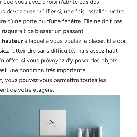
 que vous avez choisi n’abrite pas des
us devez aussi vérifier si, une fois installée, votre
re d’une porte ou d’une fenêtre. Elle ne doit pas
 risquerait de blesser un passant.
a
hauteur
à laquelle vous voulez la placer. Elle doit
ez l’atteindre sans difficulté, mais assez haut
En effet, si vous prévoyez d’y poser des objets
est une condition très importante.
if, vous pouvez vous permettre toutes les
ent de votre étagère.