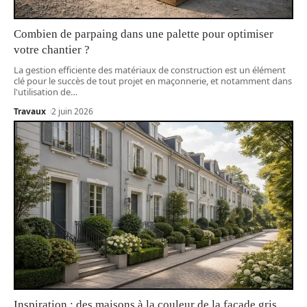
Combien de parpaing dans une palette pour optimiser
votre chantier ?
La gestion efficiente des matériaux de construction est un élément
clé pour le succès de tout projet en maçonnerie, et notamment dans
l'utilisation de
…
Travaux
2 juin 2026
Inspiration : des maisons à la couleur de la façade gris