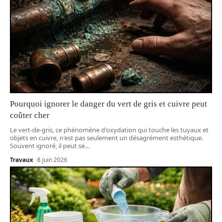
Pourquoi ignorer le danger du vert de gris et cuivre peut
coûter cher
Le vert-de-gris, ce phénomène d'oxydation qui touche les tuyaux et
objets en cuivre, n'est pas seulement un désagrément esthétique.
Souvent ignoré, il peut se
…
Travaux
8 juin 2026