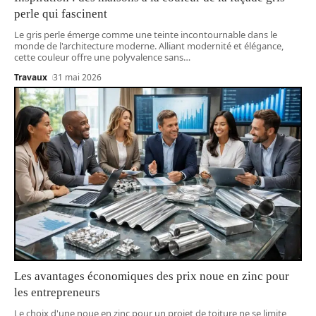
perle qui fascinent
Le gris perle émerge comme une teinte incontournable dans le
monde de l'architecture moderne. Alliant modernité et élégance,
cette couleur offre une polyvalence sans
…
Travaux
31 mai 2026
Les avantages économiques des prix noue en zinc pour
les entrepreneurs
Le choix d'une noue en zinc pour un projet de toiture ne se limite