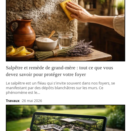
Salpêtre et remède de grand-mère : tout ce que vous
devez savoir pour protéger votre foyer
Le salpêtre est un fléau qui s'invite souvent dans nos foyers, se
manifestant par des dépôts blanchâtres sur les murs. Ce
phénomène est le
…
Travaux
26 mai 2026