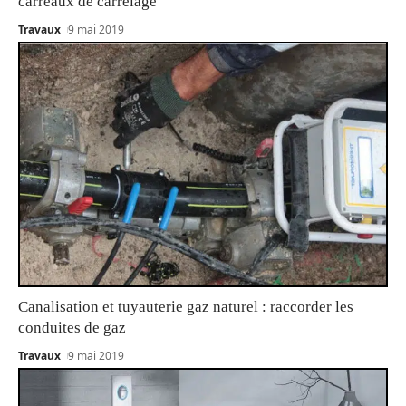
carreaux de carrelage
Travaux
9 mai 2019
Canalisation et tuyauterie gaz naturel : raccorder les
conduites de gaz
Travaux
9 mai 2019