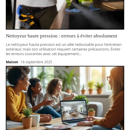
Nettoyeur haute pression : erreurs à éviter absolument
Le nettoyeur haute pression est un allié redoutable pour l'entretien
extérieur, mais son utilisation requiert certaines précautions. Éviter
les erreurs courantes avec cet équipement
…
Maison
16 septembre 2025