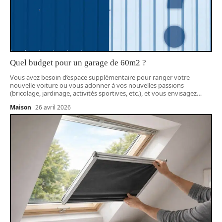
Quel budget pour un garage de 60m2 ?
Vous avez besoin d’espace supplémentaire pour ranger votre
nouvelle voiture ou vous adonner à vos nouvelles passions
(bricolage, jardinage, activités sportives, etc.), et vous envisagez
…
Maison
26 avril 2026