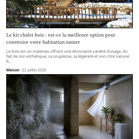
Le kit chalet bois : est-ce la meilleure option pour
construire votre habitation nature
Le bois est un matériau offrant une étonnante variété d’usage, du
fait de son esthétique, sa souplesse, sa légèreté et son côté naturel.
Il
…
Maison
22 juillet 2026