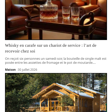
Whisky en carafe sur un chariot de service : l’art de
recevoir chez soi
On reçoit six personnes un samedi soir, la bouteille de single malt est
posée entre les assiettes de fromage et le pot de moutarde.
…
Maison
30 juillet 2026