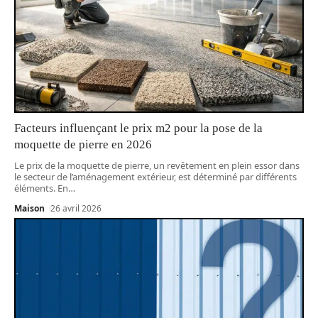
Facteurs influençant le prix m2 pour la pose de la
moquette de pierre en 2026
Le prix de la moquette de pierre, un revêtement en plein essor dans
le secteur de l’aménagement extérieur, est déterminé par différents
éléments. En
…
Maison
26 avril 2026