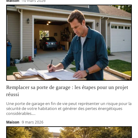
Maison
10 mars 2026
Remplacer sa porte de garage : les étapes pour un projet
réussi
Une porte de garage en fin de vie peut représenter un risque pour la
sécurité de votre habitation et générer des pertes énergétiques
considérables.
…
Maison
9 mars 2026