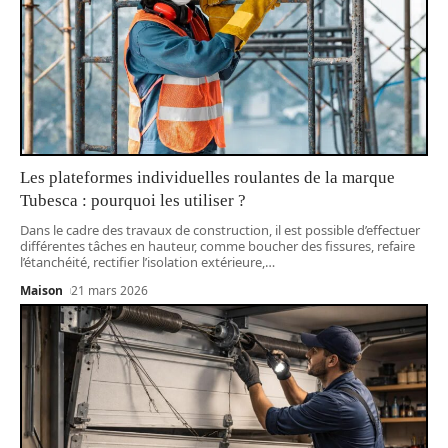
Les plateformes individuelles roulantes de la marque
Tubesca : pourquoi les utiliser ?
Dans le cadre des travaux de construction, il est possible d’effectuer
différentes tâches en hauteur, comme boucher des fissures, refaire
l’étanchéité, rectifier l’isolation extérieure,
…
Maison
21 mars 2026