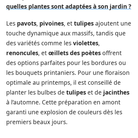
quelles plantes sont adaptées à son jardin ?
Les
pavots
,
pivoines
, et
tulipes
ajoutent une
touche dynamique aux massifs, tandis que
des variétés comme les
violettes
,
renoncules
, et
œillets des poètes
offrent
des options parfaites pour les bordures ou
les bouquets printaniers. Pour une floraison
optimale au printemps, il est conseillé de
planter les bulbes de
tulipes
et de
jacinthes
à l’automne. Cette préparation en amont
garanti une explosion de couleurs dès les
premiers beaux jours.