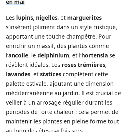
en mai
Les
lupins
,
nigelles
, et
marguerites
s’insèrent joliment dans un style rustique,
apportant une touche champêtre. Pour
enrichir un massif, des plantes comme
l’
ancolie
, le
delphinium
, et l’
hortensia
se
révèlent idéales. Les
roses trémières
,
lavandes
, et
statices
complètent cette
palette estivale, ajoutant une dimension
méditerranéenne au jardin. Il est crucial de
veiller à un arrosage régulier durant les
périodes de forte chaleur ; cela permet de
maintenir les plantes en pleine forme tout
au long des étés parfois secs.