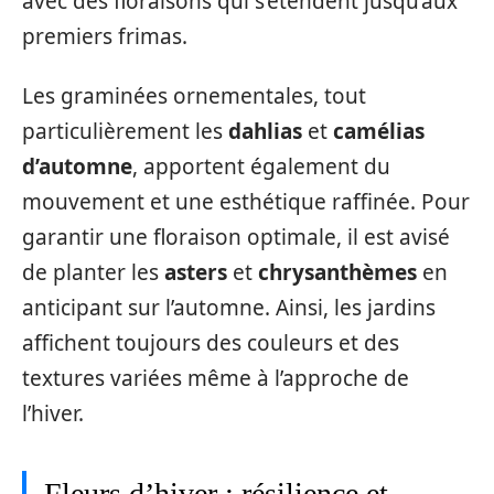
avec des floraisons qui s’étendent jusqu’aux
premiers frimas.
Les graminées ornementales, tout
particulièrement les
dahlias
et
camélias
d’automne
, apportent également du
mouvement et une esthétique raffinée. Pour
garantir une floraison optimale, il est avisé
de planter les
asters
et
chrysanthèmes
en
anticipant sur l’automne. Ainsi, les jardins
affichent toujours des couleurs et des
textures variées même à l’approche de
l’hiver.
Fleurs d’hiver : résilience et