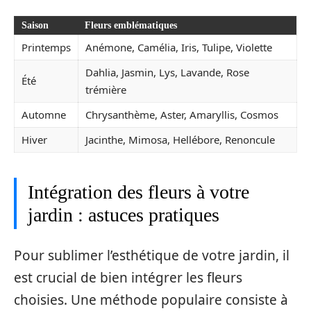
Saison
Fleurs emblématiques
Printemps
Anémone, Camélia, Iris, Tulipe, Violette
Dahlia, Jasmin, Lys, Lavande, Rose
Été
trémière
Automne
Chrysanthème, Aster, Amaryllis, Cosmos
Hiver
Jacinthe, Mimosa, Hellébore, Renoncule
Intégration des fleurs à votre
jardin : astuces pratiques
Pour sublimer l’esthétique de votre jardin, il
est crucial de bien intégrer les fleurs
choisies. Une méthode populaire consiste à