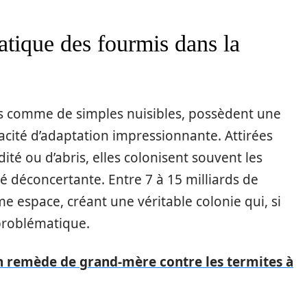
tique des fourmis dans la
s comme de simples nuisibles, possèdent une
acité d’adaptation impressionnante. Attirées
ité ou d’abris, elles colonisent souvent les
 déconcertante. Entre 7 à 15 milliards de
 espace, créant une véritable colonie qui, si
 problématique.
n remède de grand-mère contre les termites à