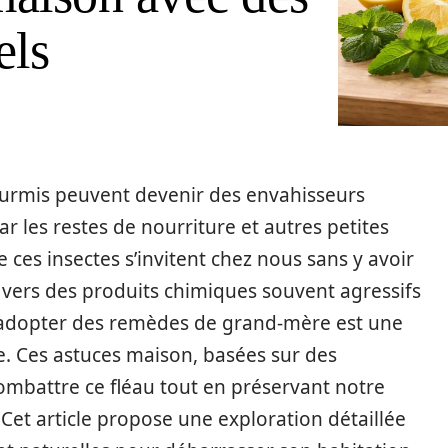
els
 fourmis peuvent devenir des envahisseurs
r les restes de nourriture et autres petites
 ces insectes s’invitent chez nous sans y avoir
r vers des produits chimiques souvent agressifs
 adopter des remèdes de grand-mère est une
ue. Ces astuces maison, basées sur des
ombattre ce fléau tout en préservant notre
 Cet article propose une exploration détaillée