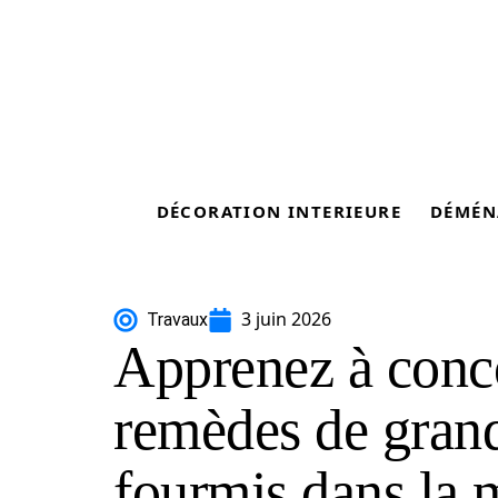
DÉCORATION INTERIEURE
DÉMÉN
3 juin 2026
Travaux
Apprenez à conc
remèdes de grand
fourmis dans la 