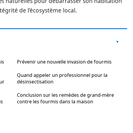
et naturelles pour débarrasser son habitation
tégrité de l’écosystème local.
is
Prévenir une nouvelle invasion de fourmis
Quand appeler un professionnel pour la
ur
désinsectisation
Conclusion sur les remèdes de grand-mère
is
contre les fourmis dans la maison