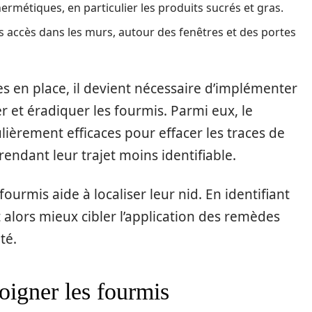
rmétiques, en particulier les produits sucrés et gras.
res accès dans les murs, autour des fenêtres et des portes
s en place, il devient nécessaire d’implémenter
 et éradiquer les fourmis. Parmi eux, le
culièrement efficaces pour effacer les traces de
endant leur trajet moins identifiable.
 fourmis aide à localiser leur nid. En identifiant
t alors mieux cibler l’application des remèdes
té.
oigner les fourmis