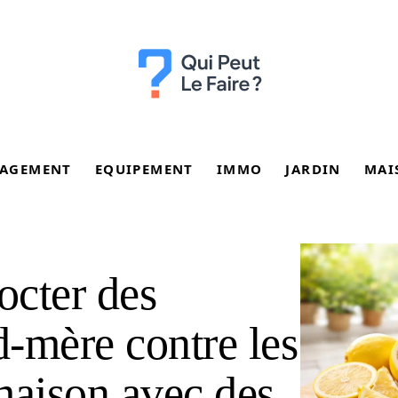
AGEMENT
EQUIPEMENT
IMMO
JARDIN
MAI
octer des
-mère contre les
maison avec des