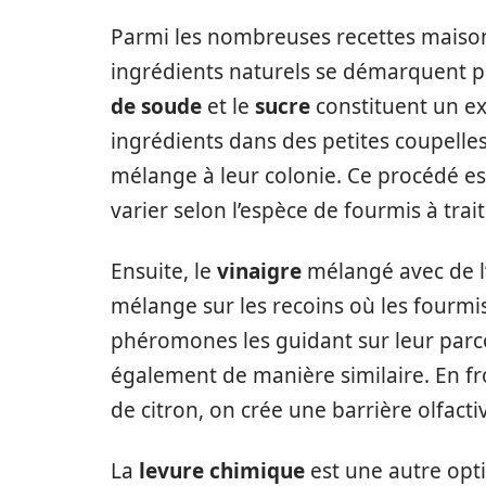
Parmi les nombreuses recettes maison 
ingrédients naturels se démarquent par
de soude
et le
sucre
constituent un ex
ingrédients dans des petites coupelles
mélange à leur colonie. Ce procédé est 
varier selon l’espèce de fourmis à trait
Ensuite, le
vinaigre
mélangé avec de l’
mélange sur les recoins où les fourmis
phéromones les guidant sur leur parco
également de manière similaire. En fr
de citron, on crée une barrière olfacti
La
levure chimique
est une autre opt