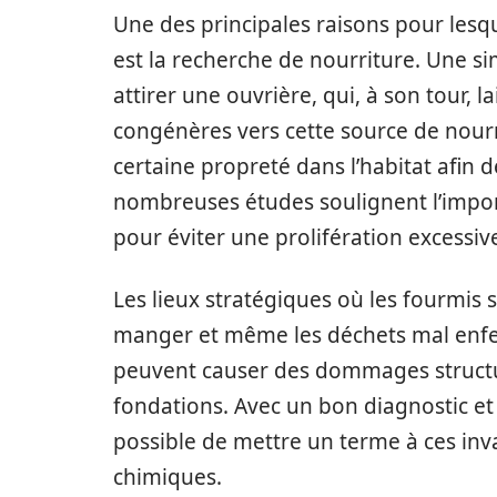
Une des principales raisons pour lesq
est la recherche de nourriture. Une sim
attirer une ouvrière, qui, à son tour,
congénères vers cette source de nourri
certaine propreté dans l’habitat afin d
nombreuses études soulignent l’import
pour éviter une prolifération excessive,
Les lieux stratégiques où les fourmis s’i
manger et même les déchets mal enfe
peuvent causer des dommages structure
fondations. Avec un bon diagnostic et
possible de mettre un terme à ces inva
chimiques.