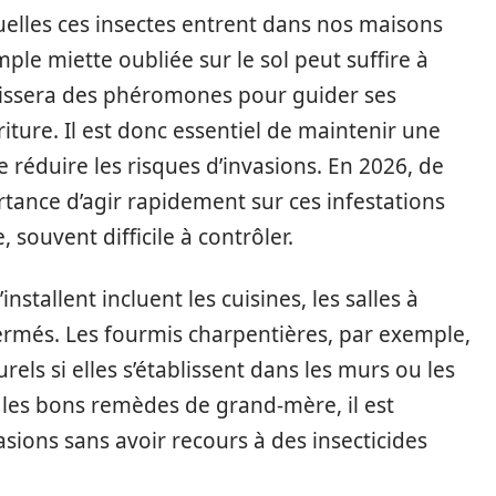
uelles ces insectes entrent dans nos maisons
ple miette oubliée sur le sol peut suffire à
 laissera des phéromones pour guider ses
ture. Il est donc essentiel de maintenir une
e réduire les risques d’invasions. En 2026, de
ance d’agir rapidement sur ces infestations
 souvent difficile à contrôler.
nstallent incluent les cuisines, les salles à
rmés. Les fourmis charpentières, par exemple,
ls si elles s’établissent dans les murs ou les
 les bons remèdes de grand-mère, il est
sions sans avoir recours à des insecticides