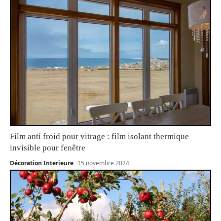
Film anti froid pour vitrage : film isolant thermique
invisible pour fenêtre
Décoration Interieure
15 novembre 2024