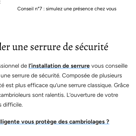
t
Conseil n°7 : simulez une présence chez vous
ller une serrure de sécurité
ssionnel de
l’installation de serrure
vous conseille
er une serrure de sécurité. Composée de plusieurs
té est plus efficace qu’une serrure classique. Grâce
cambrioleurs sont ralentis. L’ouverture de votre
difficile.
ligente vous protège des cambriolages ?