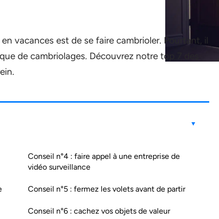
en vacances est de se faire cambrioler. Pourtant, il
risque de cambriolages. Découvrez notre top 7 des
ein.
Conseil n°4 : faire appel à une entreprise de
vidéo surveillance
e
Conseil n°5 : fermez les volets avant de partir
Conseil n°6 : cachez vos objets de valeur