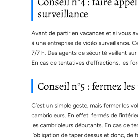
Conseil n°4 : faire appe
surveillance
Avant de partir en vacances et si vous a
à une entreprise de vidéo surveillance. C
7/7 h. Des agents de sécurité veillent sur
En cas de tentatives d’effractions, les for
Conseil n°5 : fermez les
C’est un simple geste, mais fermer les vo
cambrioleurs. En effet, fermés de l’intéri
les cambrioleurs débutants. En cas de ten
l’obligation de taper dessus et donc, de fa