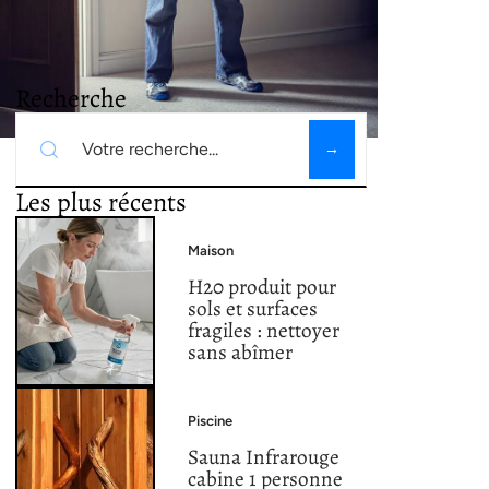
Recherche
Les plus récents
Maison
H20 produit pour
sols et surfaces
fragiles : nettoyer
sans abîmer
Piscine
Sauna Infrarouge
cabine 1 personne