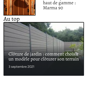
haut de gamme :
Marma 90
Au top
Clôture de jardin : comment choisir
un modèle pour clôturer son terrain
3 septembre 2021