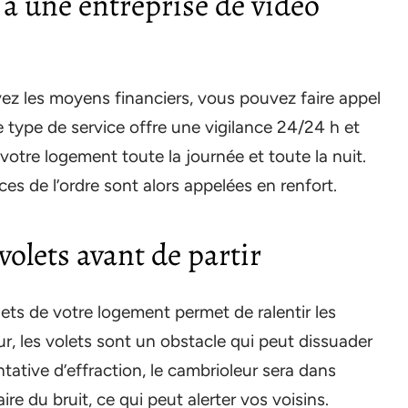
l à une entreprise de vidéo
vez les moyens financiers, vous pouvez faire appel
e type de service offre une vigilance 24/24 h et
 votre logement toute la journée et toute la nuit.
ces de l’ordre sont alors appelées en renfort.
 volets avant de partir
lets de votre logement permet de ralentir les
eur, les volets sont un obstacle qui peut dissuader
tative d’effraction, le cambrioleur sera dans
ire du bruit, ce qui peut alerter vos voisins.