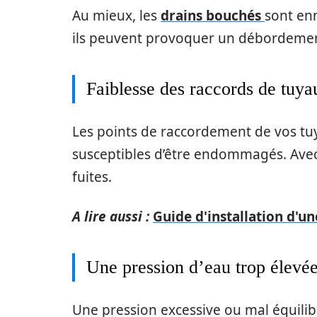
Au mieux, les
drains bouchés
sont enn
ils peuvent provoquer un débordement
Faiblesse des raccords de tuya
Les points de raccordement de vos tuy
susceptibles d’être endommagés. Avec 
fuites.
A lire aussi :
Guide d'installation d'u
Une pression d’eau trop élevé
Une pression excessive ou mal équilib