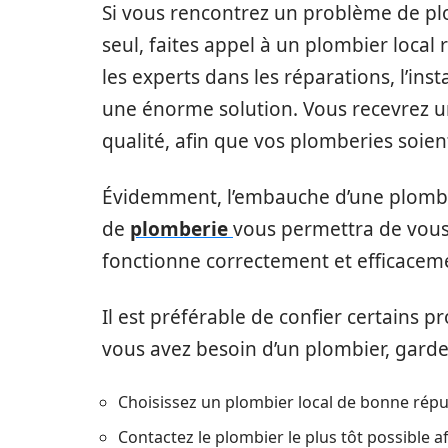
Si vous rencontrez un problème de p
seul, faites appel à un plombier local r
les experts dans les réparations, l’ins
une énorme solution. Vous recevrez un
qualité, afin que vos plomberies soient
Évidemment, l’embauche d’une plomber
de
plomberie
vous permettra de vous
fonctionne correctement et efficacem
Il est préférable de confier certains p
vous avez besoin d’un plombier, gardez 
Choisissez un plombier local de bonne répu
Contactez le plombier le plus tôt possible a