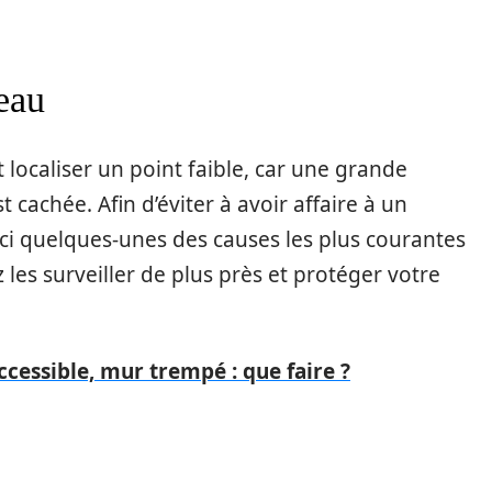
’eau
t localiser un point faible, car une grande
t cachée. Afin d’éviter à avoir affaire à un
ici quelques-unes des causes les plus courantes
z les surveiller de plus près et protéger votre
ccessible, mur trempé : que faire ?