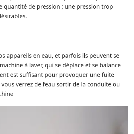
e quantité de pression ; une pression trop
ésirables.
s appareils en eau, et parfois ils peuvent se
machine à laver, qui se déplace et se balance
nt est suffisant pour provoquer une fuite
 vous verrez de l’eau sortir de la conduite ou
chine