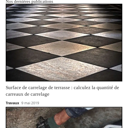
Nos dernières publications
Surface de carrelage de terrasse : calculez la quantité de
carreaux de carrelage
Travaux
9 mai 2019