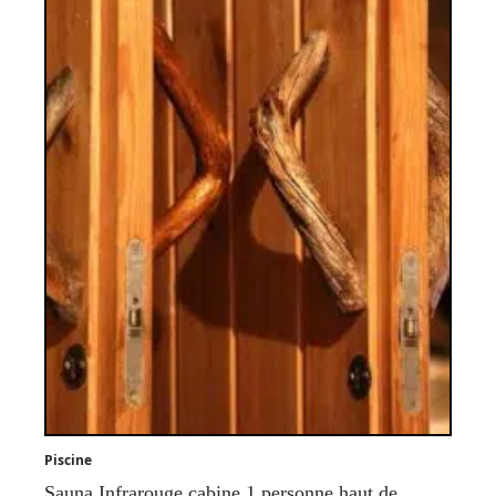
Piscine
Sauna Infrarouge cabine 1 personne haut de