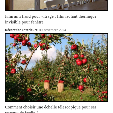
Film anti froid pour vitrage : film isolant thermique
invisible pour fenêtre
Décoration Interieure
15 novembre 2024
Comment choisir une échelle télescopique pour ses
travaux de jardin ?