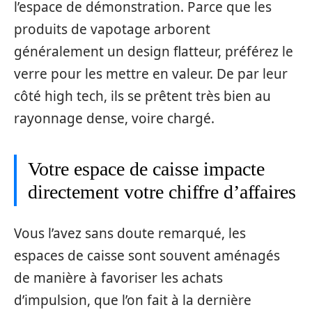
l’espace de démonstration. Parce que les
produits de vapotage arborent
généralement un design flatteur, préférez le
verre pour les mettre en valeur. De par leur
côté high tech, ils se prêtent très bien au
rayonnage dense, voire chargé.
Votre espace de caisse impacte
directement votre chiffre d’affaires
Vous l’avez sans doute remarqué, les
espaces de caisse sont souvent aménagés
de manière à favoriser les achats
d’impulsion, que l’on fait à la dernière