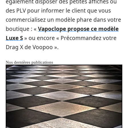
également disposer des petites affiches ou
des PLV pour informer le client que vous
commercialisez un modèle phare dans votre
boutique : «
Vapoclope propose ce modèle
Luxe S
» ou encore « Précommandez votre
Drag X de Voopoo ».
Nos dernières publications