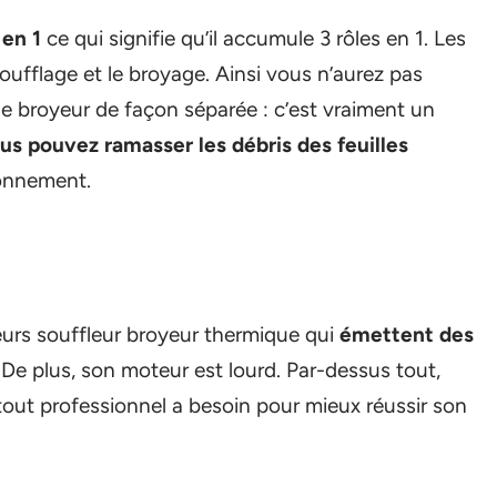
 en 1
ce qui signifie qu’il accumule 3 rôles en 1. Les
e soufflage et le broyage. Ainsi vous n’aurez pas
t le broyeur de façon séparée : c’est vraiment un
us pouvez ramasser les débris des feuilles
ronnement.
eurs souffleur broyeur thermique qui
émettent des
. De plus, son moteur est lourd. Par-dessus tout,
out professionnel a besoin pour mieux réussir son