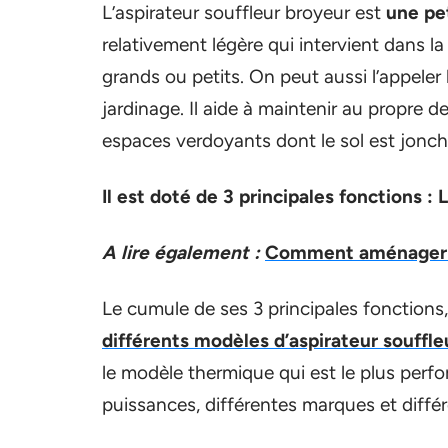
L’aspirateur souffleur broyeur est
une pe
relativement légère qui intervient dans l
grands ou petits. On peut aussi l’appeler l
jardinage. Il aide à maintenir au propre d
espaces verdoyants dont le sol est jonché
Il est doté de 3 principales fonctions : 
A lire également :
Comment aménager so
Le cumule de ses 3 principales fonctions, 
différents modèles d’aspirateur souffle
le modèle thermique qui est le plus perfor
puissances, différentes marques et différ