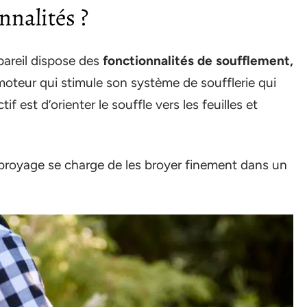
nnalités ?
ppareil dispose des
fonctionnalités de soufflement,
oteur qui stimule son système de soufflerie qui
if est d’orienter le souffle vers les feuilles et
 broyage se charge de les broyer finement dans un