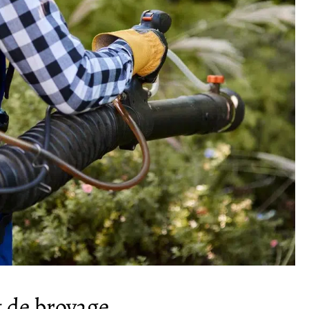
t de broyage