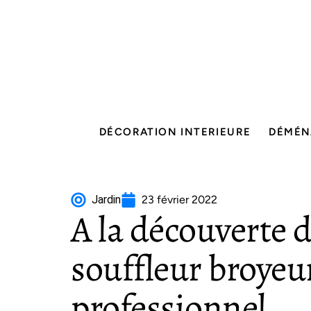
DÉCORATION INTERIEURE
DÉMÉN
Jardin
23 février 2022
A la découverte d
souffleur broye
professionnel