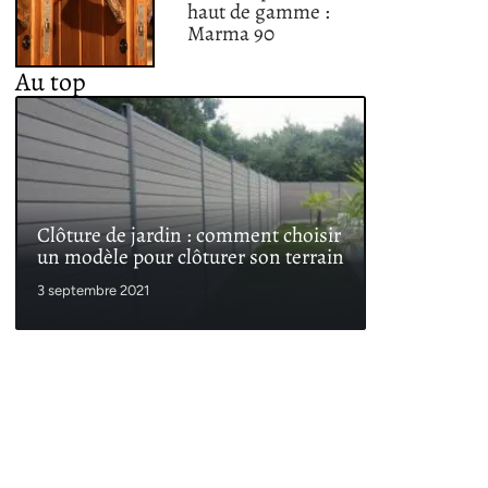
haut de gamme :
Marma 90
Au top
Clôture de jardin : comment choisir
un modèle pour clôturer son terrain
3 septembre 2021