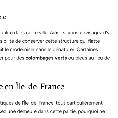
ine
alité dans cette ville. Ainsi, si vous envisagez d’y
ibilité de conserver cette structure qui flatte
ait le moderniser sans le dénaturer. Certaines
er pour des
colombages verts
ou bleus au lieu de
 en Île-de-France
tiques de l’Île-de-France, tout particulièrement
uisez une demeure dans cette partie, pourquoi ne