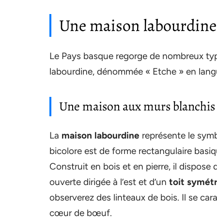
Une maison labourdine 
Le Pays basque regorge de nombreux t
labourdine, dénommée « Etche » en langue
Une maison aux murs blanchis
La
maison labourdine
représente le symb
bicolore est de forme rectangulaire basique
Construit en bois et en pierre, il dispose
ouverte dirigée à l’est et d’un
toit symét
observerez des linteaux de bois. Il se c
cœur de bœuf.