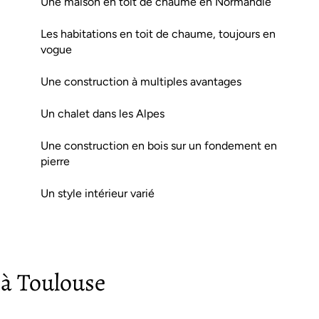
Une maison en toit de chaume en Normandie
Les habitations en toit de chaume, toujours en
vogue
Une construction à multiples avantages
Un chalet dans les Alpes
Une construction en bois sur un fondement en
pierre
Un style intérieur varié
à Toulouse