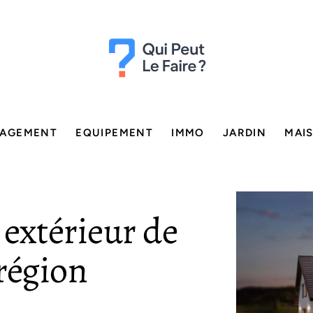
AGEMENT
EQUIPEMENT
IMMO
JARDIN
MAI
 extérieur de
région