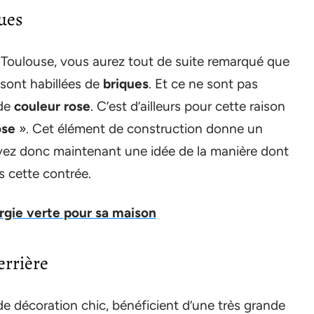
ues
r Toulouse, vous aurez tout de suite remarqué que
 sont habillées de
briques
. Et ce ne sont pas
 de
couleur rose
. C’est d’ailleurs pour cette raison
ose
». Cet élément de construction donne un
avez donc maintenant une idée de la manière dont
s cette contrée.
rgie verte pour sa maison
errière
 de décoration chic, bénéficient d’une très grande