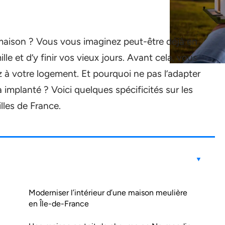
 maison ? Vous vous imaginez peut-être déjà en
e et d’y finir vos vieux jours. Avant cela, vous
 à votre logement. Et pourquoi ne pas l’adapter
a implanté ? Voici quelques spécificités sur les
lles de France.
Moderniser l’intérieur d’une maison meulière
en Île-de-France