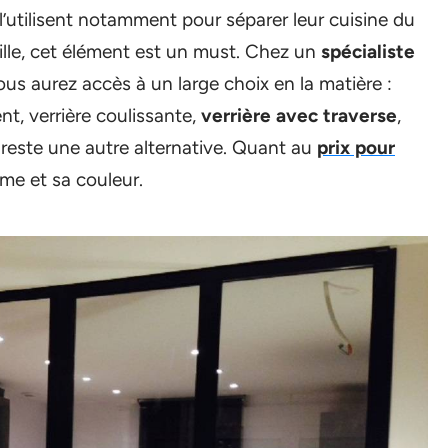
l’utilisent notamment pour séparer leur cuisine du
ville, cet élément est un must. Chez un
spécialiste
vous aurez accès à un large choix en la matière :
nt, verrière coulissante,
verrière avec traverse
,
e reste une autre alternative. Quant au
prix pour
forme et sa couleur.