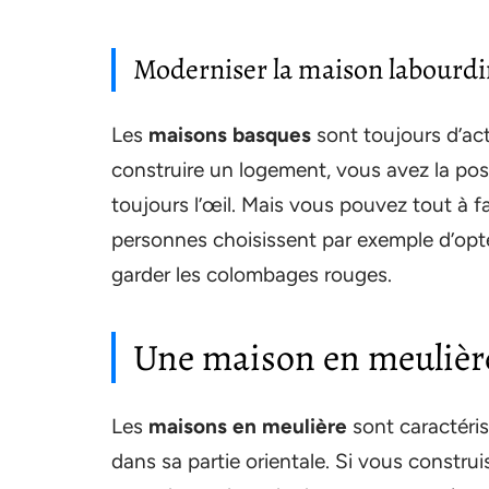
Moderniser la maison labourd
Les
maisons basques
sont toujours d’actu
construire un logement, vous avez la poss
toujours l’œil. Mais vous pouvez tout à f
personnes choisissent par exemple d’opt
garder les colombages rouges.
Une maison en meulière
Les
maisons en meulière
sont caractéris
dans sa partie orientale. Si vous constr