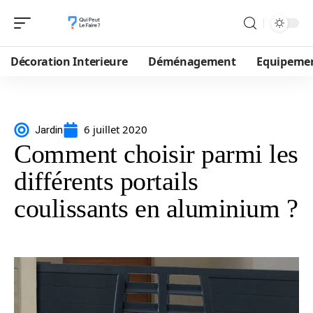
Décoration Interieure
Déménagement
Equipeme
6 juillet 2020
Jardin
Comment choisir parmi les
différents portails
coulissants en aluminium ?