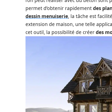
l’on peut réaliser avec du béton sont p
permet d’obtenir rapidement
des plan
dessin menuiserie
, la tâche est facil
extension de maison, une telle applicati
cet outil, la possibilité de créer
des mo