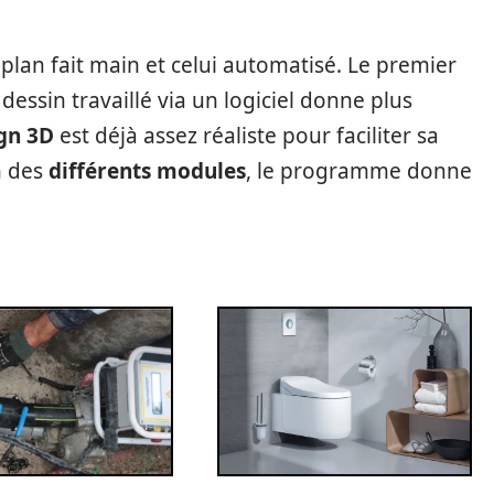
 plan fait main et celui automatisé. Le premier
essin travaillé via un logiciel donne plus
gn 3D
est déjà assez réaliste pour faciliter sa
n des
différents modules
, le programme donne