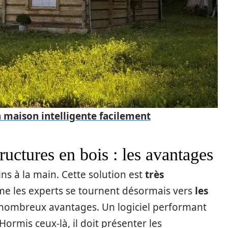
 maison intelligente facilement
ructures en bois : les avantages
ins à la main. Cette solution est
très
e les experts se tournent désormais vers
les
 nombreux avantages. Un logiciel performant
 Hormis ceux-là, il doit présenter les