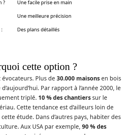
n ?
Une facile prise en main
Une meilleure précision
 :
Des plans détaillés
rquoi cette option ?
ez évocateurs. Plus de
30.000 maisons
en bois
 d’aujourd’hui. Par rapport à l’année 2000, le
uement triplé.
10 % des chantiers
sur le
riau. Cette tendance est d’ailleurs loin de
 de cette étude. Dans d’autres pays, habiter des
 culture. Aux USA par exemple,
90 % des