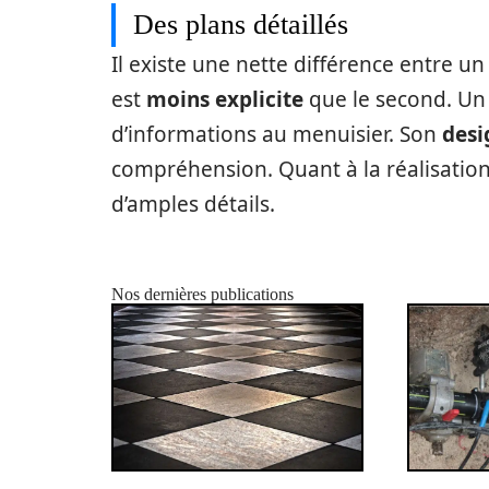
Des plans détaillés
Il existe une nette différence entre un
est
moins explicite
que le second. Un d
d’informations au menuisier. Son
desi
compréhension. Quant à la réalisatio
d’amples détails.
Nos dernières publications