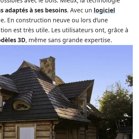
ossibles avec le bois. Mieux, la technologie
s adaptés à ses besoins
. Avec un
logiciel
itée. En construction neuve ou lors d’une
on est très utile. Les utilisateurs ont, grâce à
dèles 3D
, même sans grande expertise.