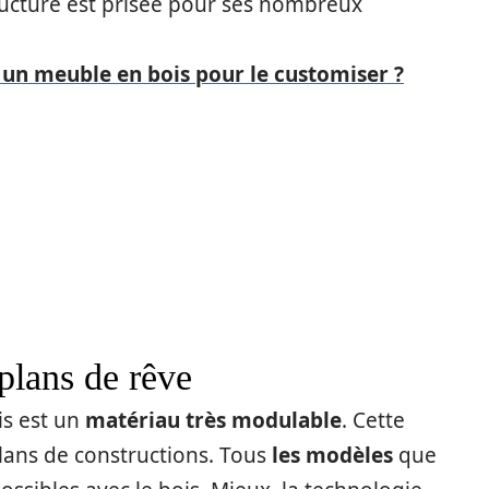
tructure est prisée pour ses nombreux
n meuble en bois pour le customiser ?
 plans de rêve
s est un
matériau très modulable
. Cette
lans de constructions. Tous
les modèles
que