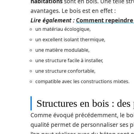
habitations
sont en bois. Une telle s
avantages. Le bois est en effet :
Lire également :
Comment repeindre u
un matériau écologique,
un excellent isolant thermique,
une matière modulable,
une structure facile à installer,
une structure confortable,
compatible avec les constructions mixtes.
Structures en bois : des
Comme évoqué précédemment, le boi
qualité permet de personnaliser ses p