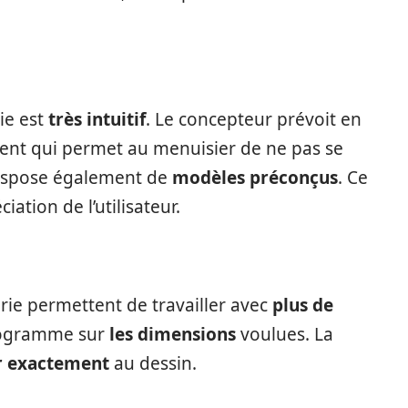
ie est
très intuitif
. Le concepteur prévoit en
ent qui permet au menuisier de ne pas se
 dispose également de
modèles préconçus
. Ce
iation de l’utilisateur.
rie permettent de travailler avec
plus de
 programme sur
les dimensions
voulues. La
r exactement
au dessin.