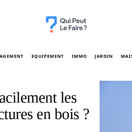
AGEMENT
EQUIPEMENT
IMMO
JARDIN
MAI
acilement les
ctures en bois ?