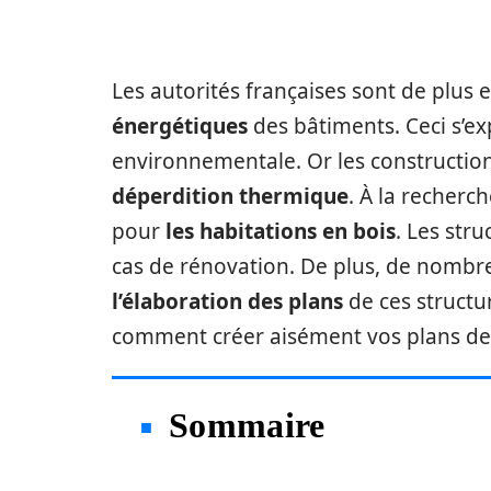
Les autorités françaises sont de plus 
énergétiques
des bâtiments. Ceci s’ex
environnementale. Or les construction
déperdition thermique
. À la recherc
pour
les habitations en bois
. Les str
cas de rénovation. De plus, de nombr
l’élaboration des plans
de ces structur
comment créer aisément vos plans de
Sommaire