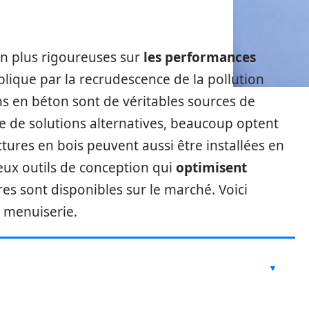
en plus rigoureuses sur
les performances
plique par la recrudescence de la pollution
s en béton sont de véritables sources de
he de solutions alternatives, beaucoup optent
uctures en bois peuvent aussi être installées en
eux outils de conception qui
optimisent
es sont disponibles sur le marché. Voici
 menuiserie.