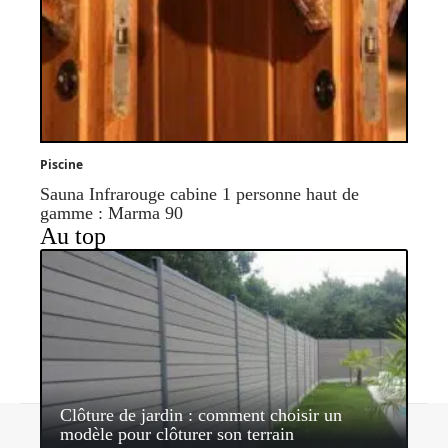
Piscine
Sauna Infrarouge cabine 1 personne haut de
gamme : Marma 90
Au top
Clôture de jardin : comment choisir un
Contact
Mentions légales
Sitemap
modèle pour clôturer son terrain