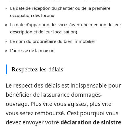
La date de réception du chantier ou de la première
occupation des locaux
La date d’apparition des vices (avec une mention de leur
description et de leur localisation)
Le nom du propriétaire du bien immobilier
L’adresse de la maison
Respectez les délais
Le respect des délais est indispensable pour
bénéficier de l’assurance dommages-
ouvrage. Plus vite vous agissez, plus vite
vous serez remboursé. C’est pourquoi vous
devez envoyer votre
déclaration de sinistre