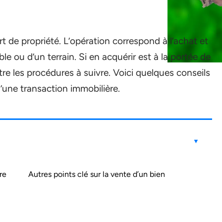
t de propriété. L’opération correspond à l’achat et
e ou d’un terrain. Si en acquérir est à la portée de
tre les procédures à suivre. Voici quelques conseils
d’une transaction immobilière.
re
Autres points clé sur la vente d’un bien