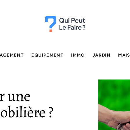
AGEMENT
EQUIPEMENT
IMMO
JARDIN
MAI
r une
bilière ?