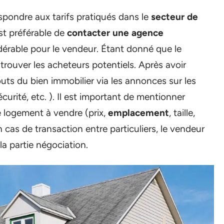
spondre aux tarifs pratiqués dans le
secteur de
 est préférable de
contacter une agence
dérable pour le vendeur. Étant donné que le
 trouver les acheteurs potentiels. Après avoir
outs du bien immobilier via les annonces sur les
curité, etc. ). Il est important de mentionner
e logement à vendre (prix,
emplacement
, taille,
 En cas de transaction entre particuliers, le vendeur
la partie négociation.