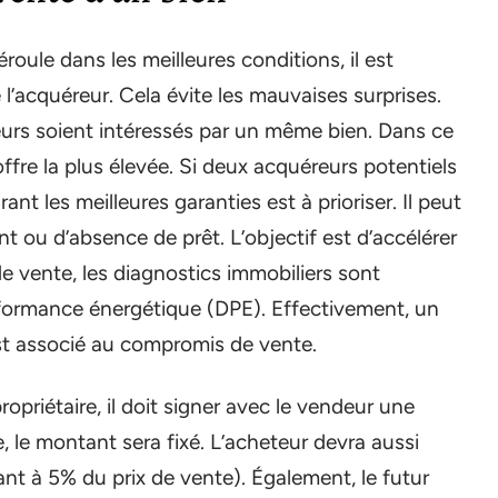
oule dans les meilleures conditions, il est
e l’acquéreur. Cela évite les mauvaises surprises.
eteurs soient intéressés par un même bien. Dans ce
offre la plus élevée. Si deux acquéreurs potentiels
nt les meilleures garanties est à prioriser. Il peut
t ou d’absence de prêt. L’objectif est d’accélérer
e vente, les diagnostics immobiliers sont
rformance énergétique (DPE). Effectivement, un
st associé au compromis de vente.
propriétaire, il doit signer avec le vendeur une
 le montant sera fixé. L’acheteur devra aussi
nt à 5% du prix de vente). Également, le futur