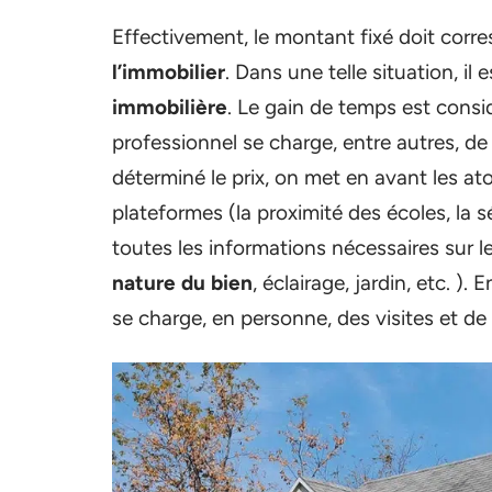
Effectivement, le montant fixé doit corre
l’immobilier
. Dans une telle situation, il
immobilière
. Le gain de temps est consi
professionnel se charge, entre autres, de
déterminé le prix, on met en avant les at
plateformes (la proximité des écoles, la sé
toutes les informations nécessaires sur l
nature du bien
, éclairage, jardin, etc. ).
se charge, en personne, des visites et de 