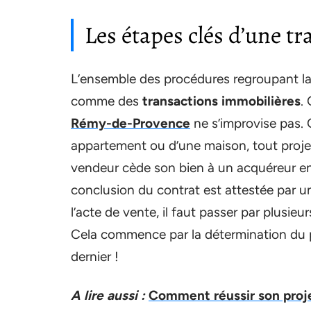
Les étapes clés d’une t
L’ensemble des procédures regroupant la 
comme des
transactions immobilières
.
Rémy-de-Provence
ne s’improvise pas. Q
appartement ou d’une maison, tout proje
vendeur cède son bien à un acquéreur en c
conclusion du contrat est attestée par un 
l’acte de vente, il faut passer par plusi
Cela commence par la détermination du pr
dernier !
A lire aussi :
Comment réussir son proje