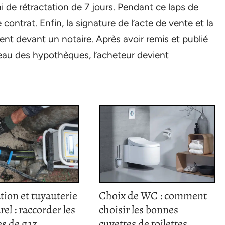
lai de rétractation de 7 jours. Pendant ce laps de
 contrat. Enfin, la signature de l’acte de vente et la
ent devant un notaire. Après avoir remis et publié
reau des hypothèques, l’acheteur devient
tion et tuyauterie
Choix de WC : comment
rel : raccorder les
choisir les bonnes
s de gaz
cuvettes de toilettes