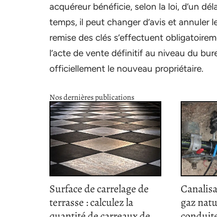
acquéreur bénéficie, selon la loi, d’un dé
temps, il peut changer d’avis et annuler le
remise des clés s’effectuent obligatoirem
l’acte de vente définitif au niveau du bu
officiellement le nouveau propriétaire.
Nos dernières publications
Surface de carrelage de
Canalisa
terrasse : calculez la
gaz natu
quantité de carreaux de
conduite