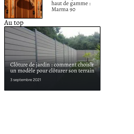
haut de gamme :
Marma 90
Au top
Clôture de jardin : comment choisir
un modèle pour clôturer son terrain
3 septembre 2021