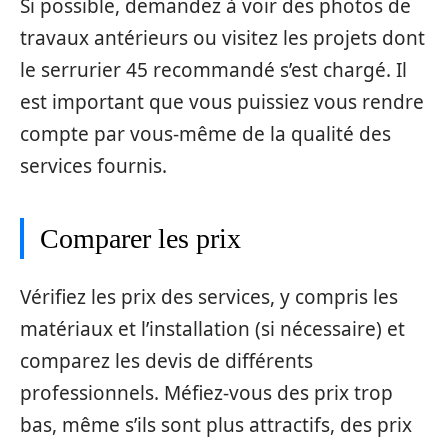
Si possible, demandez à voir des photos de
travaux antérieurs ou visitez les projets dont
le serrurier 45 recommandé s’est chargé. Il
est important que vous puissiez vous rendre
compte par vous-même de la qualité des
services fournis.
Comparer les prix
Vérifiez les prix des services, y compris les
matériaux et l’installation (si nécessaire) et
comparez les devis de différents
professionnels. Méfiez-vous des prix trop
bas, même s’ils sont plus attractifs, des prix