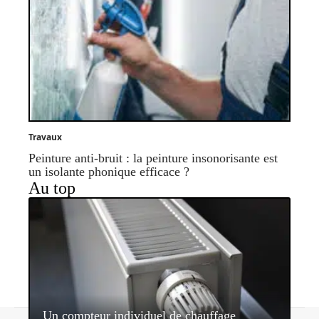
Travaux
Peinture anti-bruit : la peinture insonorisante est
un isolante phonique efficace ?
Au top
Un compteur individuel de chauffage