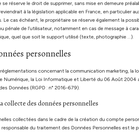
ire se réserve le droit de supprimer, sans mise en demeure préa
iendrait à la législation applicable en France, en particulier au
 Le cas échéant, le propriétaire se réserve également la possi
t/ou pénale de l’utilisateur, notamment en cas de message à carac
ue, quel que soit le support utilisé (texte, photographie …).
données personnelles
 réglementations concernant la communication marketing, la loi
e Numérique, la Loi Informatique et Liberté du 06 Août 2004 
n des Données (RGPD : n° 2016-679).
la collecte des données personnelles
lles collectées dans le cadre de la création du compte personn
 le responsable du traitement des Données Personnelles est le p