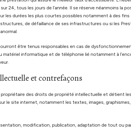
ur 24, tous les jours de l’année. Il se réserve néanmoins la poss
ur les durées les plus courtes possibles notamment à des fins
astructures, de défaillance de ses infrastructures ou si les Pre
 anormal.
 pourront être tenus responsables en cas de dysfonctionnemen
u matériel informatique et de téléphonie lié notamment à l’e
veur.
llectuelle et contrefaçons
 propriétaire des droits de propriété intellectuelle et détient l
ur le site internet, notamment les textes, images, graphismes,
sentation, modification, publication, adaptation de tout ou par