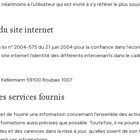
éanmoins à l’utilisateur qui est invité à s’y référer le plus sou
du site internet
 la loi n° 2004-575 du 21 juin 2004 pour la confiance dans l’éco
 site internet l’identité des différents intervenants dans le cad
 Kellermann 59100 Roubaix 1007
es services fournis
jet de fournir une information concernant l’ensemble des activi
nformations aussi précises que possible. Toutefois, il ne pourr
des et des carences dans la mise à jour, qu’elles soient de son f
ssent ces informations.