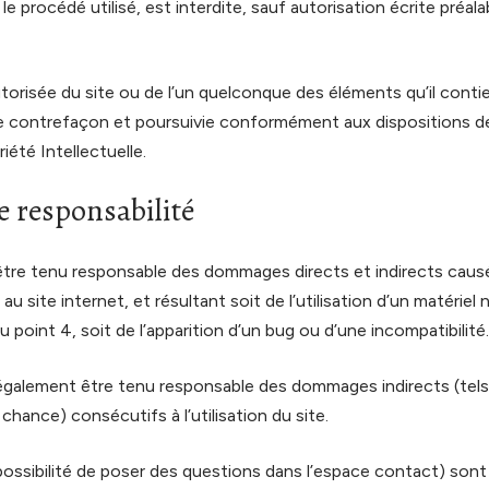
e procédé utilisé, est interdite, sauf autorisation écrite préala
torisée du site ou de l’un quelconque des éléments qu’il conti
 contrefaçon et poursuivie conformément aux dispositions des
été Intellectuelle.
e responsabilité
 être tenu responsable des dommages directs et indirects caus
ès au site internet, et résultant soit de l’utilisation d’un matéri
u point 4, soit de l’apparition d’un bug ou d’une incompatibilité.
 également être tenu responsable des dommages indirects (tel
hance) consécutifs à l’utilisation du site.
ossibilité de poser des questions dans l’espace contact) sont 