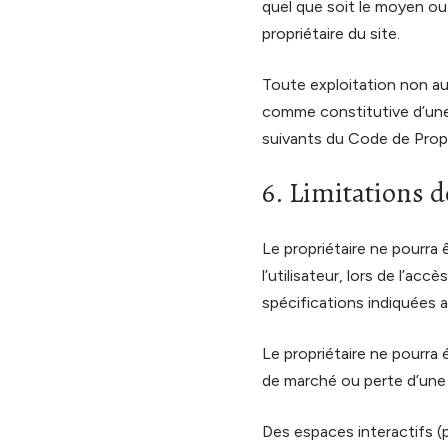
quel que soit le moyen ou l
propriétaire du site.
Toute exploitation non au
comme constitutive d’une
suivants du Code de Propri
6. Limitations d
Le propriétaire ne pourra
l’utilisateur, lors de l’acc
spécifications indiquées a
Le propriétaire ne pourra
de marché ou perte d’une c
Des espaces interactifs (p