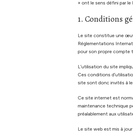
» ont le sens défini par 
1. Conditions gé
Le site constitue une œuvr
Réglementations Internatio
pour son propre compte to
L’utilisation du site impli
Ces conditions d’utilisat
site sont donc invités à l
Ce site internet est norm
maintenance technique peu
préalablement aux utilisat
Le site web est mis à jou