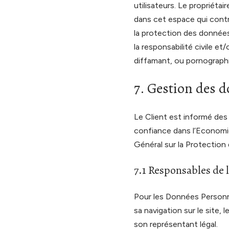
utilisateurs. Le propriéta
dans cet espace qui contrev
la protection des données.
la responsabilité civile e
diffamant, ou pornographiq
7. Gestion des 
Le Client est informé des
confiance dans l’Economi
Général sur la Protectio
7.1 Responsables de 
Pour les Données Personne
sa navigation sur le site,
son représentant légal.