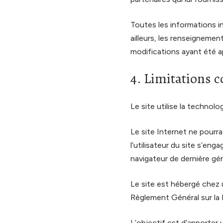
Toutes les informations in
ailleurs, les renseignemen
modifications ayant été a
4. Limitations c
Le site utilise la technolo
Le site Internet ne pourra
l’utilisateur du site s’en
navigateur de dernière gé
Le site est hébergé chez 
Règlement Général sur la
L’objectif est d’apporter 