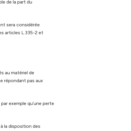
ble de la part du
ent sera considérée
 articles L.335-2 et
és au matériel de
el ne répondant pas aux
s par exemple qu’une perte
à la disposition des