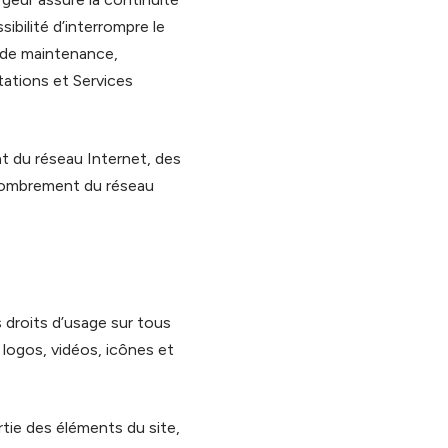
ibilité d’interrompre le
 de maintenance,
stations et Services
t du réseau Internet, des
ncombrement du réseau
es droits d’usage sur tous
 logos, vidéos, icônes et
tie des éléments du site,