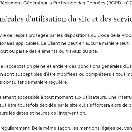
le Règlement Général sur la Protection des Données (RGPD : n°
nérales d’utilisation du site et des serv
e de l’esprit protégée par les dispositions du Code de la Propr
nales applicables. Le Client ne peut en aucune manière réutili
ut ou partie des éléments ou travaux du site.
que l’acceptation pleine et entière des conditions générales d’uti
ion sont susceptibles d’être modifiées ou complétées à tout mo
es consulter de manière régulière.
alement accessible à tout moment aux utilisateurs. Une interru
t être toutefois décidée par le site qui s’efforcera alors de
eurs les dates et heures de l’intervention.
r régulièrement. De la même façon, les mentions légales peuven