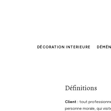
DÉCORATION INTERIEURE
DÉMÉ
Définitions
Client :
tout professionnel
personne morale, qui visit