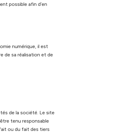
vent possible afin d’en
nomie numérique, il est
re de sa réalisation et de
tés de la société. Le site
a être tenu responsable
ait ou du fait des tiers