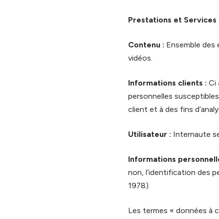
Prestations et Services 
Contenu :
Ensemble des é
vidéos.
Informations clients :
Ci 
personnelles susceptibles 
client et à des fins d’anal
Utilisateur :
Internaute se
Informations personnelle
non, l’identification des p
1978).
Les termes « données à ca