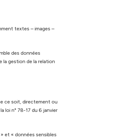
amment textes – images –
emble des données
la gestion de la relation
e ce soit, directement ou
a loi n° 78-17 du 6 janvier
 » et « données sensibles