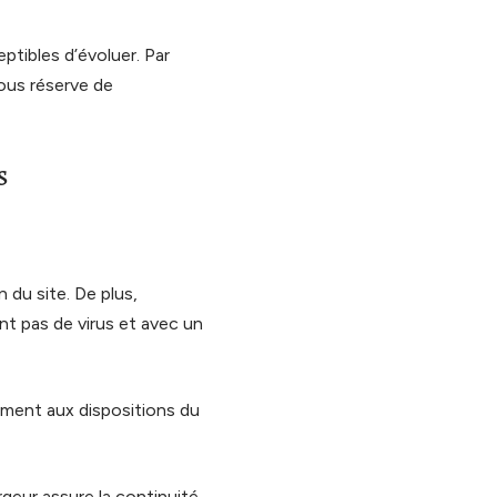
ptibles d’évoluer. Par
sous réserve de
s
 du site. De plus,
ant pas de virus et avec un
ément aux dispositions du
rgeur assure la continuité