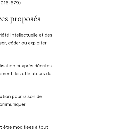
 2016-679)
ices proposés
iété Intellectuelle et des
ser, céder ou exploiter
lisation ci-après décrites.
ment, les utilisateurs du
ption pour raison de
 communiquer
t être modifiées à tout