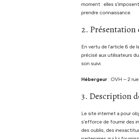
moment : elles s’imposent n
prendre connaissance.
2. Présentation 
En vertu de l’article 6 de
précisé aux utilisateurs du
son suivi.
Hébergeur
: OVH – 2 rue
3. Description d
Le site internet a pour ob
s’efforce de fournir des i
des oublis, des inexactitu
partenaires qui lui fourni