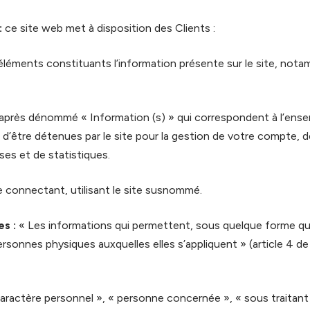
:
ce site web met à disposition des Clients :
léments constituants l’information présente sur le site, not
après dénommé « Information (s) » qui correspondent à l’ens
d’être détenues par le site pour la gestion de votre compte, de 
yses et de statistiques.
 connectant, utilisant le site susnommé.
s :
« Les informations qui permettent, sous quelque forme qu
ersonnes physiques auxquelles elles s’appliquent » (article 4 de l
ractère personnel », « personne concernée », « sous traitant