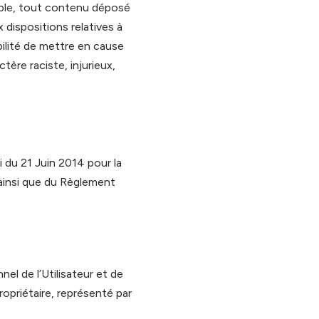
lable, tout contenu déposé
x dispositions relatives à
bilité de mettre en cause
tère raciste, injurieux,
 du 21 Juin 2014 pour la
ainsi que du Règlement
el de l’Utilisateur et de
ropriétaire, représenté par