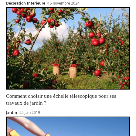
Décoration Interieure
15 novembre 2024
Comment choisir une échelle télescopique pour ses
travaux de jardin ?
Jardin
25 juin 2019