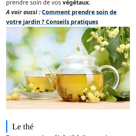
prendre soin de vos
végétaux
.
A voir aussi :
Comment prendre soin de
votre jardin ? Conseils pratiques
Le thé