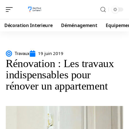
Décoration Interieure
Déménagement
Equipeme
19 juin 2019
Travaux
Rénovation : Les travaux
indispensables pour
rénover un appartement