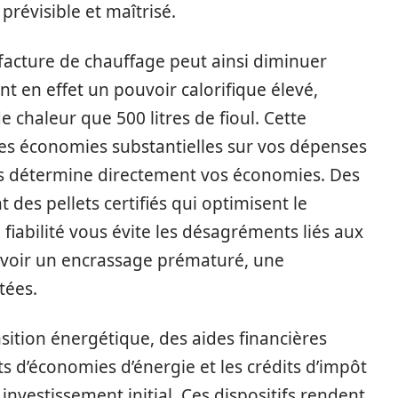
 prévisible et maîtrisé.
facture de chauffage peut ainsi diminuer
nt en effet un pouvoir calorifique élevé,
chaleur que 500 litres de fioul. Cette
 des économies substantielles sur vos dépenses
lés détermine directement vos économies. Des
 des pellets certifiés qui optimisent le
 fiabilité vous évite les désagréments liés aux
avoir un encrassage prématuré, une
tées.
ition énergétique, des aides financières
cats d’économies d’énergie et les crédits d’impôt
investissement initial. Ces dispositifs rendent