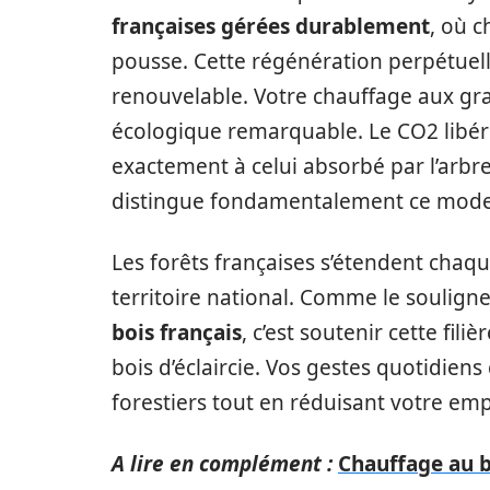
françaises gérées durablement
, où c
pousse. Cette régénération perpétuell
renouvelable. Votre chauffage aux gran
écologique remarquable. Le CO2 libér
exactement à celui absorbé par l’arbre
distingue fondamentalement ce mode d
Les forêts françaises s’étendent chaq
territoire national. Comme le souligne
bois français
, c’est soutenir cette fili
bois d’éclaircie. Vos gestes quotidien
forestiers tout en réduisant votre e
A lire en complément :
Chauffage au bo