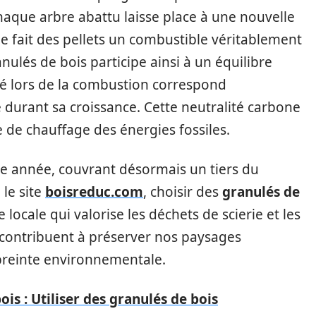
haque arbre abattu laisse place à une nouvelle
e fait des pellets un combustible véritablement
ulés de bois participe ainsi à un équilibre
é lors de la combustion correspond
 durant sa croissance. Cette neutralité carbone
e chauffage des énergies fossiles.
ue année, couvrant désormais un tiers du
 le site
boisreduc.com
, choisir des
granulés de
ère locale qui valorise les déchets de scierie et les
s contribuent à préserver nos paysages
mpreinte environnementale.
is : Utiliser des granulés de bois