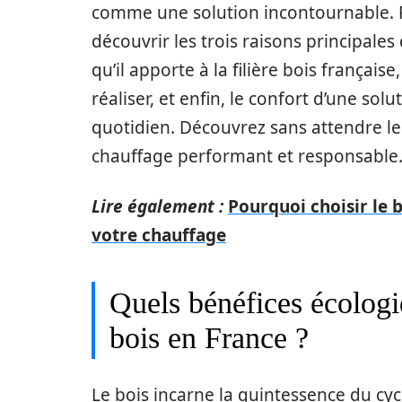
comme une solution incontournable. Po
découvrir les trois raisons principale
qu’il apporte à la filière bois français
réaliser, et enfin, le confort d’une so
quotidien. Découvrez sans attendre le
chauffage performant et responsable
Lire également :
Pourquoi choisir le 
votre chauffage
Quels bénéfices écologi
bois en France ?
Le bois incarne la quintessence du cy