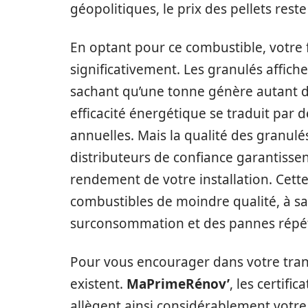
géopolitiques, le prix des pellets reste
En optant pour ce combustible, votre 
significativement. Les granulés affiche
sachant qu’une tonne génère autant de 
efficacité énergétique se traduit par
annuelles. Mais la qualité des granu
distributeurs de confiance garantissent
rendement de votre installation. Cette
combustibles de moindre qualité, à s
surconsommation et des pannes répé
Pour vous encourager dans votre trans
existent.
MaPrimeRénov’
, les certifi
allègent ainsi considérablement votre 