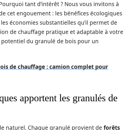
urquoi tant d’intérêt ? Nous vous invitons à
s de cet engouement : les bénéfices écologiques
e, les économies substantielles qu’il permet de
lution de chauffage pratique et adaptable à votre
 potentiel du granulé de bois pour un
.
bois de chauffage : camion complet pour
ques apportent les granulés de
cle naturel. Chaque granulé provient de
forêts