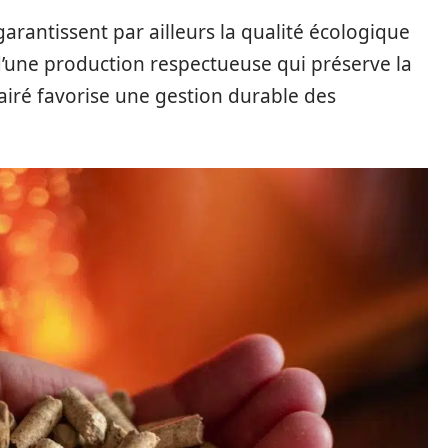
garantissent par ailleurs la qualité écologique
 d’une production respectueuse qui préserve la
lairé favorise une gestion durable des