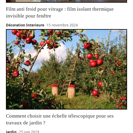
Film anti froid pour vitrage : film isolant thermique
invisible pour fenêtre
Décoration Interieure
15 novembre 2024
Comment choisir une échelle télescopique pour ses
travaux de jardin ?
Jardin
25 juin 2019