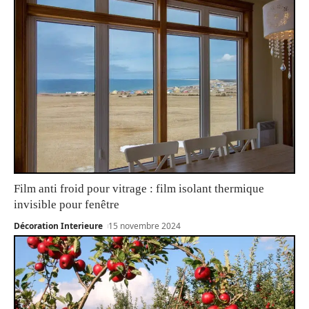
Film anti froid pour vitrage : film isolant thermique
invisible pour fenêtre
Décoration Interieure
15 novembre 2024