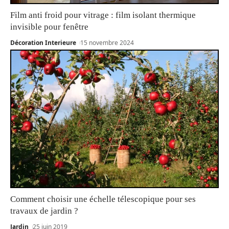
Film anti froid pour vitrage : film isolant thermique
invisible pour fenêtre
Décoration Interieure
15 novembre 2024
Comment choisir une échelle télescopique pour ses
travaux de jardin ?
Jardin
25 juin 2019