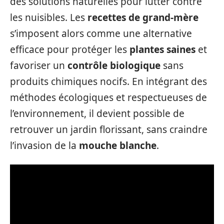
des solutions naturelles pour lutter contre
les nuisibles. Les
recettes de grand-mère
s’imposent alors comme une alternative
efficace pour protéger les
plantes saines
et
favoriser un
contrôle biologique
sans
produits chimiques nocifs. En intégrant des
méthodes écologiques et respectueuses de
l’environnement, il devient possible de
retrouver un jardin florissant, sans craindre
l’invasion de la
mouche blanche
.