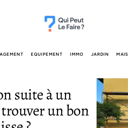
AGEMENT
EQUIPEMENT
IMMO
JARDIN
MAI
n suite à un
 trouver un bon
isse ?