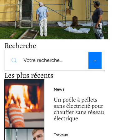
Recherche
Les plus récents
News
Un poêle à pellets
sans électricité pour
chauffer sans réseau
électrique
Travaux