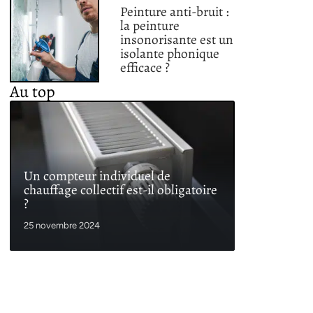
Peinture anti-bruit :
la peinture
insonorisante est un
isolante phonique
efficace ?
Au top
Un compteur individuel de
chauffage collectif est-il obligatoire
?
25 novembre 2024