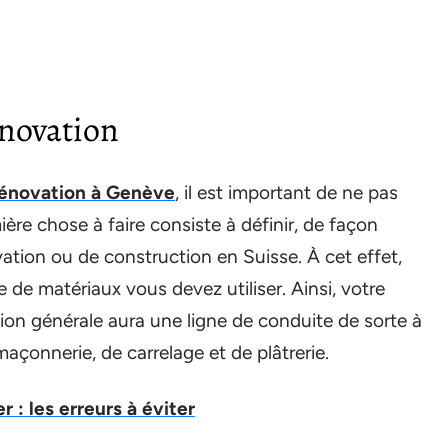
énovation
rénovation à Genève
, il est important de ne pas
ière chose à faire consiste à définir, de façon
vation ou de construction en Suisse. À cet effet,
 de matériaux vous devez utiliser. Ainsi, votre
ion générale aura une ligne de conduite de sorte à
maçonnerie, de carrelage et de plâtrerie.
 : les erreurs à éviter