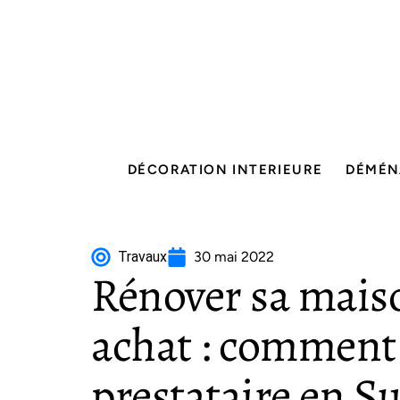
DÉCORATION INTERIEURE
DÉMÉN
Travaux
30 mai 2022
Rénover sa maiso
achat : comment
prestataire en Su