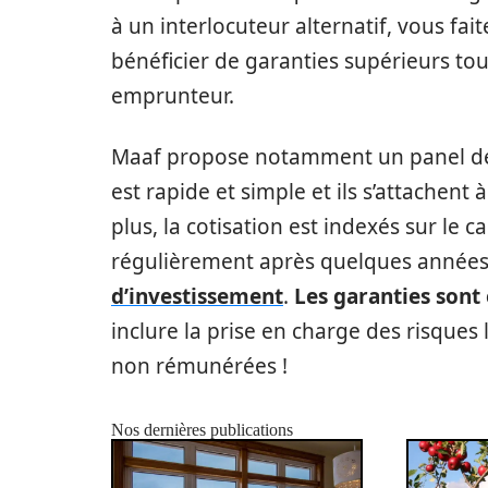
à un interlocuteur alternatif, vous fa
bénéficier de garanties supérieurs tou
emprunteur.
Maaf propose notamment un panel de g
est rapide et simple et ils s’attachent
plus, la cotisation est indexés sur le c
régulièrement après quelques année
d’investissement
.
Les garanties sont 
inclure la prise en charge des risques l
non rémunérées !
Nos dernières publications