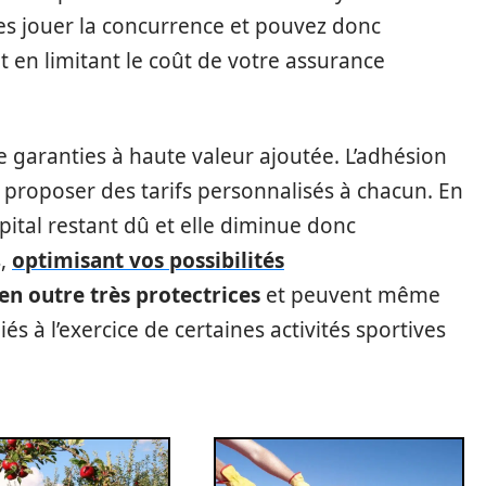
ites jouer la concurrence et pouvez donc
t en limitant le coût de votre assurance
aranties à haute valeur ajoutée. L’adhésion
 à proposer des tarifs personnalisés à chacun. En
apital restant dû et elle diminue donc
s,
optimisant vos possibilités
en outre très protectrices
et peuvent même
iés à l’exercice de certaines activités sportives