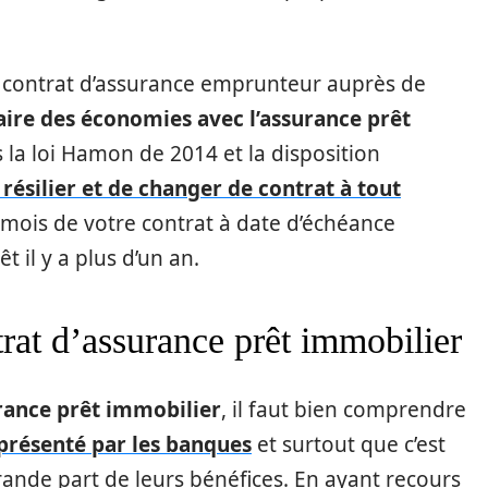
n contrat d’assurance emprunteur auprès de
aire des économies avec l’assurance prêt
s la loi Hamon de 2014 et la disposition
 résilier et de changer de contrat à tout
mois de votre contrat à date d’échéance
t il y a plus d’un an.
trat d’assurance prêt immobilier
urance prêt immobilier
, il faut bien comprendre
 présenté par les banques
et surtout que c’est
rande part de leurs bénéfices. En ayant recours