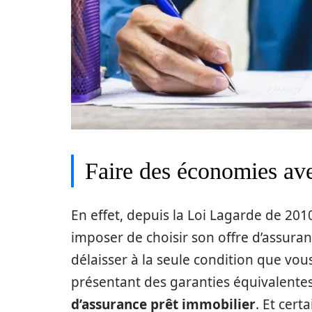
Faire des économies ave
En effet, depuis la Loi Lagarde de 20
imposer de choisir son offre d’assuran
délaisser à la seule condition que vou
présentant des garanties équivalentes
d’assurance prêt immobilier
. Et cer