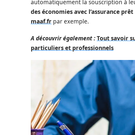
automatiquement la souscription à leu
des économies avec l’assurance prê
maaf.fr
par exemple.
A découvrir également :
Tout savoir 
particuliers et professionnels