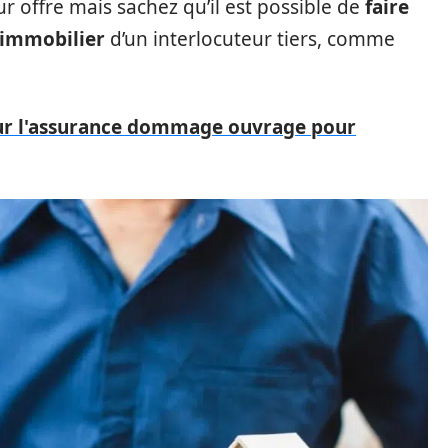
r offre mais sachez qu’il est possible de
faire
t immobilier
d’un interlocuteur tiers, comme
sur l'assurance dommage ouvrage pour