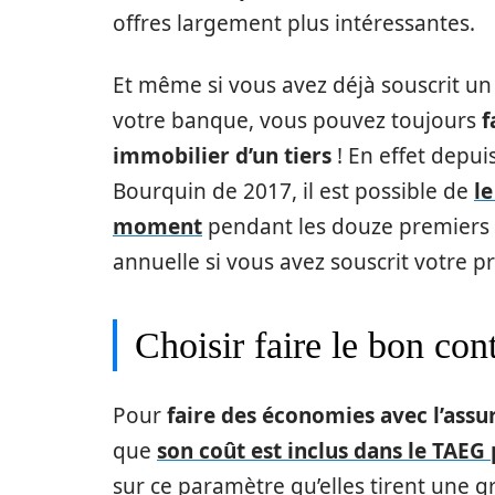
offres largement plus intéressantes.
Et même si vous avez déjà souscrit u
votre banque, vous pouvez toujours
f
immobilier d’un tiers
! En effet depui
Bourquin de 2017, il est possible de
le
moment
pendant les douze premiers 
annuelle si vous avez souscrit votre prê
Choisir faire le bon con
Pour
faire des économies avec l’ass
que
son coût est inclus dans le TAEG
sur ce paramètre qu’elles tirent une g