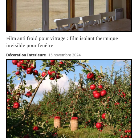
Film anti froid pour vitrage : film isolant thermique
invisible pour fenêtre
Décoration Interieure
15 novembre 2024