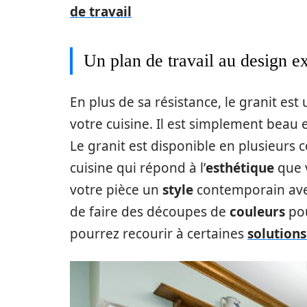
de travail
Un plan de travail au design e
En plus de sa résistance, le granit est
votre cuisine. Il est simplement beau 
Le granit est disponible en plusieurs 
cuisine qui répond à l’
esthétique
que v
votre pièce un
style
contemporain avec
de faire des découpes de
couleurs
pou
pourrez recourir à certaines
solution