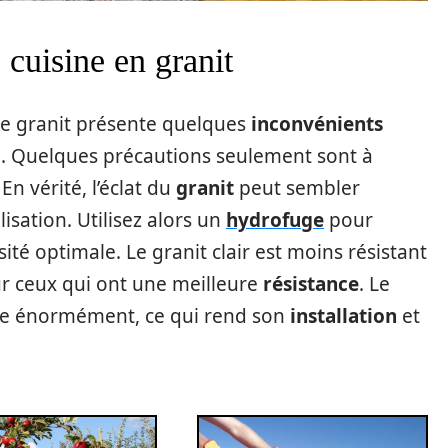
 cuisine en granit
le granit présente quelques
inconvénients
il. Quelques précautions seulement sont à
En vérité, l’éclat du
granit
peut sembler
isation. Utilisez alors un
hydrofuge
pour
ité optimale. Le granit clair est moins résistant
sur ceux qui ont une meilleure
résistance
. Le
pèse énormément, ce qui rend son
installation
et