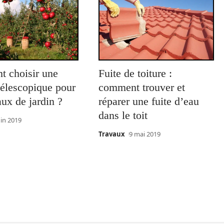
 choisir une
Fuite de toiture :
télescopique pour
comment trouver et
aux de jardin ?
réparer une fuite d’eau
dans le toit
uin 2019
Travaux
9 mai 2019