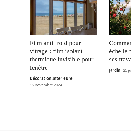
Film anti froid pour
Comment
vitrage : film isolant
échelle 
thermique invisible pour
ses trav
fenêtre
Jardin
25 j
Décoration Interieure
15 novembre 2024