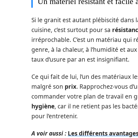
Un matériel résistant et facile 
Si le granit est autant plébiscité dans 
cuisine, c’est surtout pour sa
résistan
irréprochable. C’est un matériau qui r
genre, à la chaleur, à l’humidité et aux
taux d’usure par an est insignifiant.
Ce qui fait de lui, l’un des matériaux l
malgré son
prix
. Rapprochez-vous d’
commander votre plan de travail en g
hygiène
, car il ne retient pas les bact
pour l’entretenir.
A voir aussi :
Les différents avantage