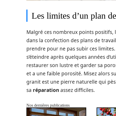
Les limites d’un plan de
Malgré ces nombreux points positifs, 
dans la confection des plans de trava
prendre pour ne pas subir ces limites. 
s’éteindre après quelques années d’util
restaurer son lustre et garder sa poros
et a une faible porosité. Misez alors 
granit est une pierre naturelle qui 
sa
réparation
assez difficiles.
Nos dernières publications