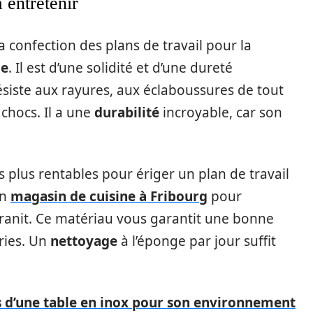
à entretenir
la confection des plans de travail pour la
ce
. Il est d’une solidité et d’une dureté
ésiste aux rayures, aux éclaboussures de tout
 chocs. Il a une
durabilité
incroyable, car son
es plus rentables pour ériger un plan de travail
un
magasin de cuisine à Fribourg
pour
ranit. Ce matériau vous garantit une bonne
éries. Un
nettoyage
à l’éponge par jour suffit
s d’une table en inox pour son environnement