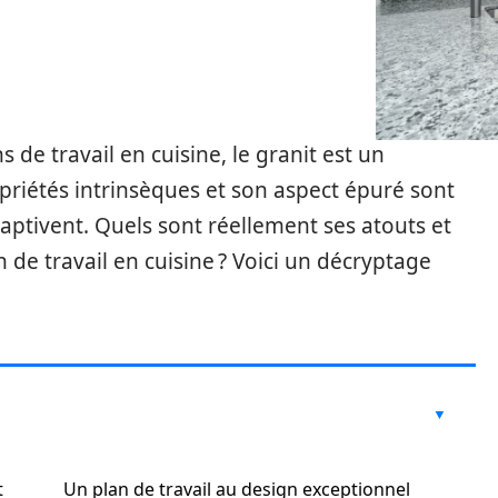
s de travail en cuisine, le granit est un
opriétés intrinsèques et son aspect épuré sont
captivent. Quels sont réellement ses atouts et
n de travail en cuisine ? Voici un décryptage
t
Un plan de travail au design exceptionnel