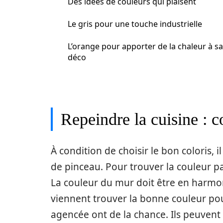
Des idées de couleurs qui plaisent
Le gris pour une touche industrielle
L’orange pour apporter de la chaleur à sa
déco
Repeindre la cuisine : c
À condition de choisir le bon coloris, 
de pinceau. Pour trouver la couleur pa
La couleur du mur doit être en harmon
viennent trouver la bonne couleur pou
agencée ont de la chance. Ils peuvent 