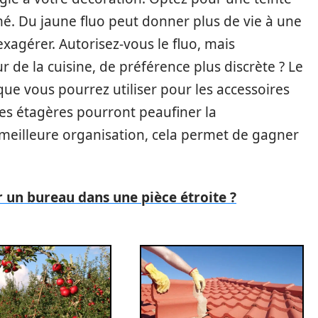
mé. Du jaune fluo peut donner plus de vie à une
 exagérer. Autorisez-vous le fluo, mais
 de la cuisine, de préférence plus discrète ? Le
que vous pourrez utiliser pour les accessoires
 Des étagères pourront peaufiner la
e meilleure organisation, cela permet de gagner
n bureau dans une pièce étroite ?