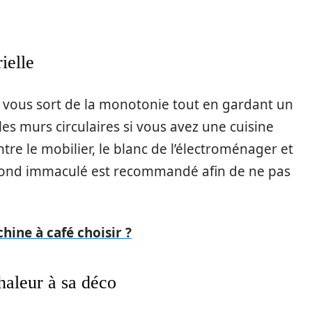
ielle
Il vous sort de la monotonie tout en gardant un
 les murs circulaires si vous avez une cuisine
ntre le mobilier, le blanc de l’électroménager et
plafond immaculé est recommandé afin de ne pas
hine à café choisir ?
haleur à sa déco