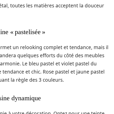
étal, toutes les matières acceptent la douceur
ne « pastelisée »
ermet un relooking complet et tendance, mais il
emandera quelques efforts du côté des meubles
harmonie. Le bleu pastel et violet pastel du
e tendance et chic. Rose pastel et jaune pastel
ant la règle des 3 couleurs.
isine dynamique
rgie à votre décoration. Optez pour une teinte