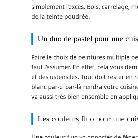
simplement l’excès. Bois, carrelage, m
de la teinte poudrée.
Un duo de pastel pour une cuisi
Faire le choix de peintures multiple p
faut l’assumer. En effet, cela vous d
et des ustensiles. Tout doit rester en 
blanc par-ci par-là rendra votre cuisin
va aussi très bien ensemble en appliqu
Les couleurs fluo pour une cu
Une couleur fluo va apporter de l’éne