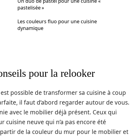
Un duo de pastel pour une cuisine «
pastelisée »
Les couleurs fluo pour une cuisine
dynamique
onseils pour la relooker
il est possible de transformer sa cuisine à coup
rfaite, il faut d’abord regarder autour de vous.
ie avec le mobilier déjà présent. Ceux qui
r cuisine neuve qui n’a pas encore été
partir de la couleur du mur pour le mobilier et