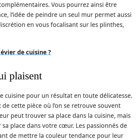
rs complémentaires. Vous pourrez ainsi être
nce, l’idée de peindre un seul mur permet aussi
scrétion en vous focalisant sur les plinthes,
vier de cuisine ?
i plaisent
e cuisine pour un résultat en toute délicatesse.
 de cette pièce où l’on se retrouve souvent
ur peut trouver sa place dans la cuisine, mais
er sa place dans votre cœur. Les passionnés de
nt de mettre la couleur tendance pour leur