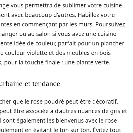
nge vous permettra de sublimer votre cuisine.
nt avec beaucoup d’autres. Habillez votre
yantes en commençant par les murs. Poursuivez
 manger ou au salon si vous avez une cuisine
lente idée de couleur, parfait pour un plancher
e couleur violette et des meubles en bois
, pour la touche finale : une plante verte.
urbaine et tendance
cher que le rose poudré peut-être décoratif.
 peut être associée à d’autres nuances de gris et
el sont également les bienvenus avec le rose
eulement en évitant le ton sur ton. Évitez tout