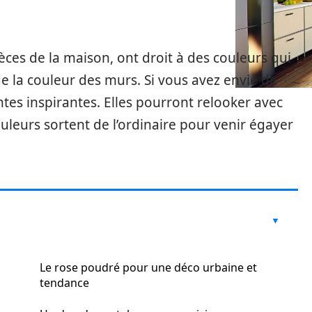
èces de la maison, ont droit à des couleurs qui
de la couleur des murs. Si vous avez envie de
ntes inspirantes. Elles pourront relooker avec
ouleurs sortent de l’ordinaire pour venir égayer
Le rose poudré pour une déco urbaine et
tendance