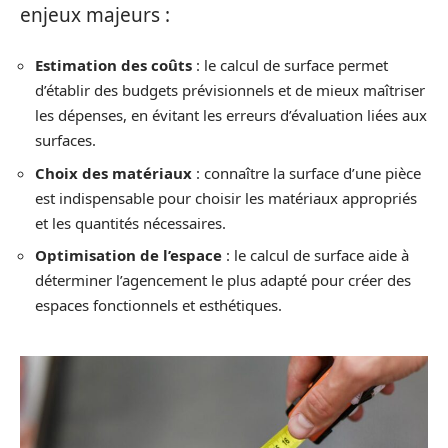
enjeux majeurs :
Estimation des coûts
: le calcul de surface permet
d’établir des budgets prévisionnels et de mieux maîtriser
les dépenses, en évitant les erreurs d’évaluation liées aux
surfaces.
Choix des matériaux
: connaître la surface d’une pièce
est indispensable pour choisir les matériaux appropriés
et les quantités nécessaires.
Optimisation de l’espace
: le calcul de surface aide à
déterminer l’agencement le plus adapté pour créer des
espaces fonctionnels et esthétiques.