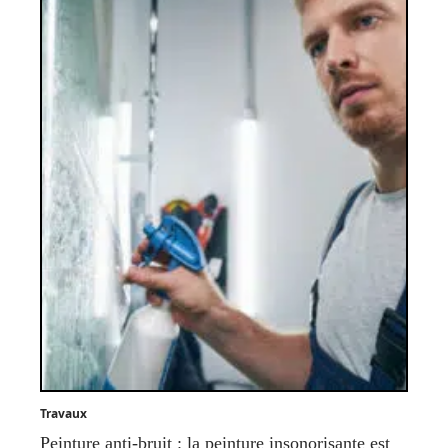
Travaux
Peinture anti-bruit : la peinture insonorisante est