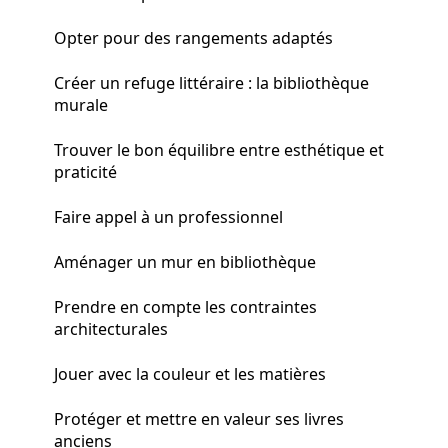
Opter pour des rangements adaptés
Créer un refuge littéraire : la bibliothèque
murale
Trouver le bon équilibre entre esthétique et
praticité
Faire appel à un professionnel
Aménager un mur en bibliothèque
Prendre en compte les contraintes
architecturales
Jouer avec la couleur et les matières
Protéger et mettre en valeur ses livres
anciens