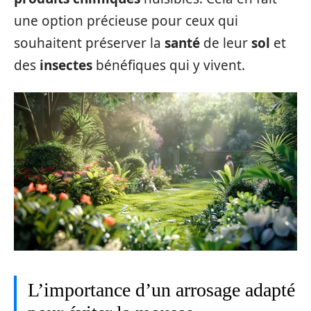
une option précieuse pour ceux qui
souhaitent préserver la
santé
de leur
sol
et
des
insectes
bénéfiques qui y vivent.
L’importance d’un arrosage adapté