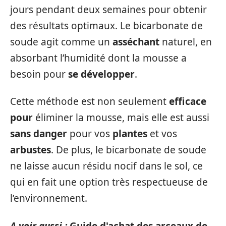
jours pendant deux semaines pour obtenir
des résultats optimaux. Le bicarbonate de
soude agit comme un
asséchant
naturel, en
absorbant l’humidité dont la mousse a
besoin pour
se développer
.
Cette méthode est non seulement
efficace
pour
éliminer la mousse, mais elle est aussi
sans danger
pour vos
plantes
et vos
arbustes
. De plus, le bicarbonate de soude
ne laisse aucun résidu nocif dans le sol, ce
qui en fait une option très respectueuse de
l’environnement.
A voir aussi :
Guide d'achat des arceaux de