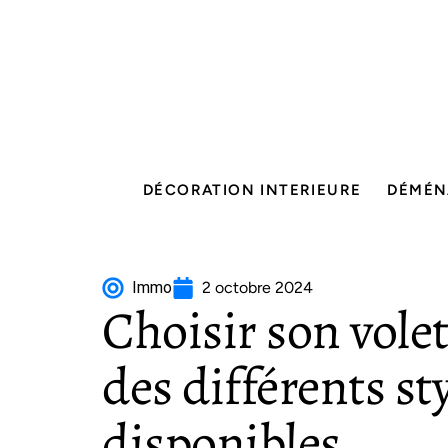
DÉCORATION INTERIEURE
DÉMÉN
Immo
2 octobre 2024
Choisir son vole
des différents st
disponibles