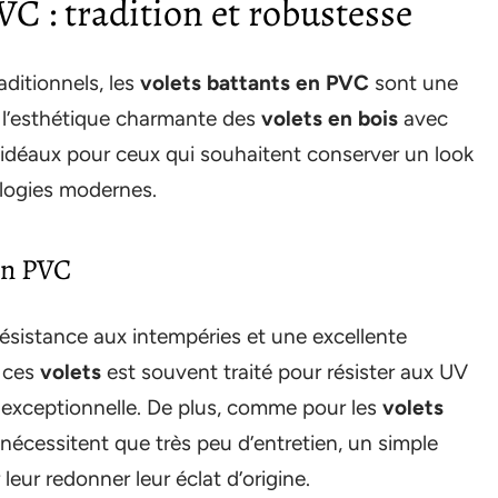
VC : tradition et robustesse
aditionnels, les
volets battants en PVC
sont une
l’esthétique charmante des
volets en bois
avec
nt idéaux pour ceux qui souhaitent conserver un look
ologies modernes.
en PVC
ésistance aux intempéries et une excellente
r ces
volets
est souvent traité pour résister aux UV
 exceptionnelle. De plus, comme pour les
volets
nécessitent que très peu d’entretien, un simple
eur redonner leur éclat d’origine.