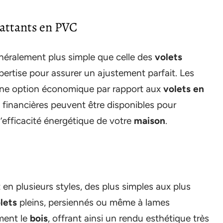
 battants en PVC
néralement plus simple que celle des
volets
xpertise pour assurer un ajustement parfait. Les
ne option économique par rapport aux
volets en
s financières peuvent être disponibles pour
l’efficacité énergétique de votre
maison
.
 en plusieurs styles, des plus simples aux plus
lets
pleins, persiennés ou même à lames
ement le
bois
, offrant ainsi un rendu esthétique très