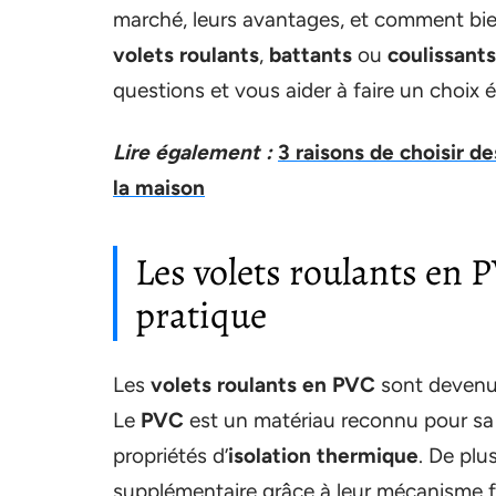
marché, leurs avantages, et comment bien
volets roulants
,
battants
ou
coulissants
questions et vous aider à faire un choix éc
Lire également :
3 raisons de choisir d
la maison
Les volets roulants en 
pratique
Les
volets roulants en PVC
sont devenus
Le
PVC
est un matériau reconnu pour sa d
propriétés d’
isolation thermique
. De plu
supplémentaire grâce à leur mécanisme faci