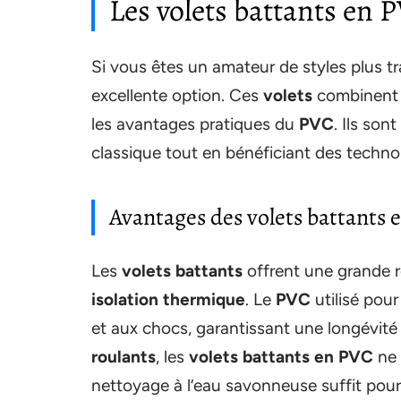
Les volets battants en P
Si vous êtes un amateur de styles plus tr
excellente option. Ces
volets
combinent 
les avantages pratiques du
PVC
. Ils so
classique tout en bénéficiant des techn
Avantages des volets battants 
Les
volets battants
offrent une grande r
isolation thermique
. Le
PVC
utilisé pou
et aux chocs, garantissant une longévité
roulants
, les
volets battants en PVC
ne 
nettoyage à l’eau savonneuse suffit pour l