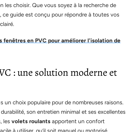
 les choisir. Que vous soyez à la recherche de
, ce guide est conçu pour répondre à toutes vos
lairé.
es fenêtres en PVC pour améliorer l'isolation de
PVC : une solution moderne et
 un choix populaire pour de nombreuses raisons.
urabilité, son entretien minimal et ses excellentes
s, les
volets roulants
apportent un confort
le à utiliser, qu’il soit manuel ou motorisé.