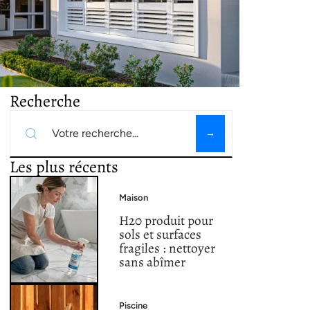
Recherche
Les plus récents
Maison
H20 produit pour
sols et surfaces
fragiles : nettoyer
sans abîmer
Piscine