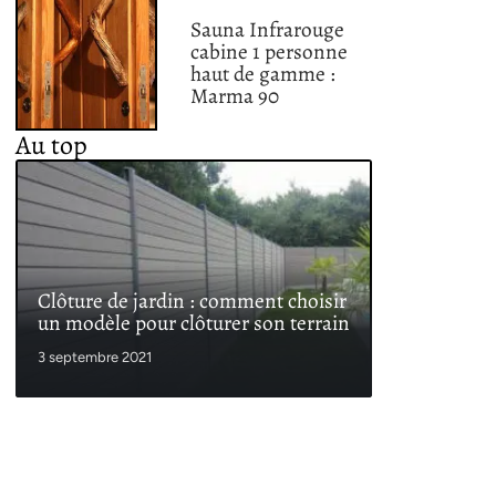
Sauna Infrarouge
cabine 1 personne
haut de gamme :
Marma 90
Au top
Clôture de jardin : comment choisir
un modèle pour clôturer son terrain
3 septembre 2021