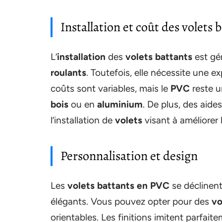
Installation et coût des volets
L’
installation
des
volets battants
est gé
roulants
. Toutefois, elle nécessite une e
coûts sont variables, mais le
PVC
reste u
bois
ou en
aluminium
. De plus, des aide
l’installation de
volets
visant à améliorer 
Personnalisation et design
Les
volets battants en PVC
se déclinent
élégants. Vous pouvez opter pour des
vo
orientables. Les finitions imitent parfait