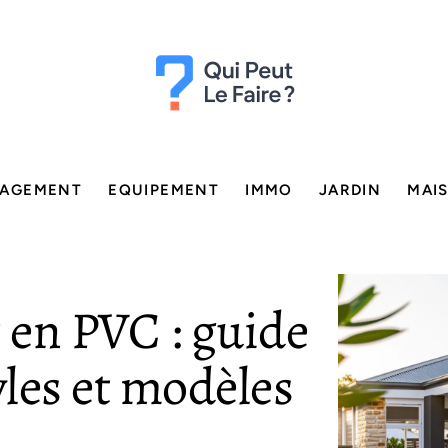
AGEMENT
EQUIPEMENT
IMMO
JARDIN
MAI
t en PVC : guide
yles et modèles