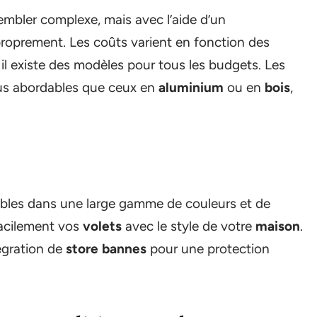
mbler complexe, mais avec l’aide d’un
 proprement. Les coûts varient en fonction des
il existe des modèles pour tous les budgets. Les
us abordables que ceux en
aluminium
ou en
bois
,
bles dans une large gamme de couleurs et de
facilement vos
volets
avec le style de votre
maison
.
égration de
store bannes
pour une protection