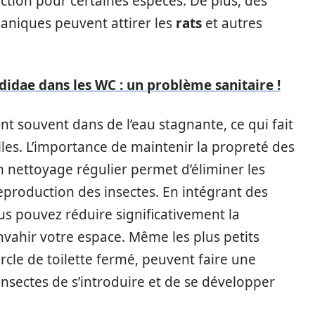
tion pour certaines espèces. De plus, des
ganiques peuvent attirer les
rats
et autres
didae dans les WC : un problème sanitaire !
t souvent dans de l’eau stagnante, ce qui fait
elles. L’importance de maintenir la propreté des
n nettoyage régulier permet d’éliminer les
reproduction des insectes. En intégrant des
us pouvez réduire significativement la
envahir votre espace. Même les plus petits
cle de toilette fermé, peuvent faire une
 insectes de s’introduire et de se développer