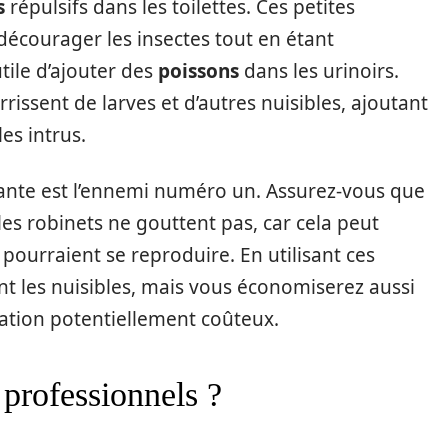
s
répulsifs dans les toilettes. Ces petites
décourager les insectes tout en étant
utile d’ajouter des
poissons
dans les urinoirs.
rissent de larves et d’autres nuisibles, ajoutant
es intrus.
gnante est l’ennemi numéro un. Assurez-vous que
les robinets ne gouttent pas, car cela peut
 pourraient se reproduire. En utilisant ces
nt les nuisibles, mais vous économiserez aussi
isation potentiellement coûteux.
 professionnels ?