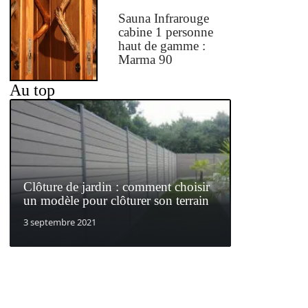
Sauna Infrarouge
cabine 1 personne
haut de gamme :
Marma 90
Au top
Clôture de jardin : comment choisir
un modèle pour clôturer son terrain
3 septembre 2021