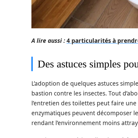
A lire aussi :
4 particularités à prend
Des astuces simples pou
L’adoption de quelques astuces simple
bastion contre les insectes. Tout d’abor
l’entretien des toilettes peut faire un
enzymatiques peuvent décomposer les 
rendant l’environnement moins attraya