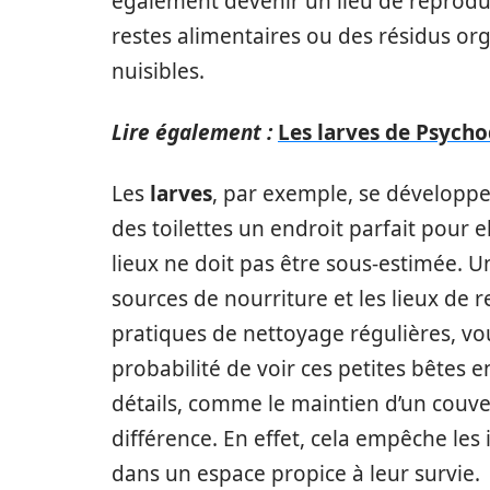
également devenir un lieu de reproduc
restes alimentaires ou des résidus or
nuisibles.
Lire également :
Les larves de Psycho
Les
larves
, par exemple, se développen
des toilettes un endroit parfait pour 
lieux ne doit pas être sous-estimée. U
sources de nourriture et les lieux de 
pratiques de nettoyage régulières, vo
probabilité de voir ces petites bêtes 
détails, comme le maintien d’un couver
différence. En effet, cela empêche les
dans un espace propice à leur survie.