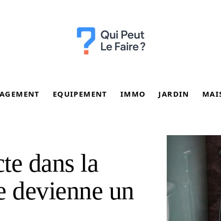
AGEMENT
EQUIPEMENT
IMMO
JARDIN
MAI
cte dans la
e devienne un